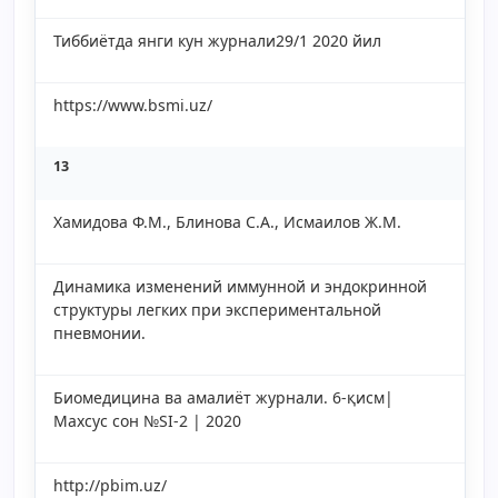
Тиббиётда янги кун журнали29/1 2020 йил
https://www.bsmi.uz/
13
Хамидова Ф.М., Блинова С.А., Исмаилов Ж.М.
Динамика изменений иммунной и эндокринной
структуры легких при экспериментальной
пневмонии.
Биомедицина ва амалиёт журнали. 6-қисм|
Махсус сон №SI-2 | 2020
http://pbim.uz/