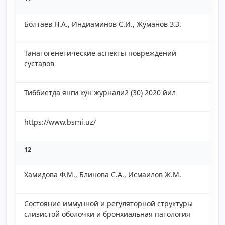
Болтаев Н.А., Индиаминов С.И., Жуманов З.Э.
Танатогенетические аспекты повреждений
суставов
Тиббиётда янги кун журнали2 (30) 2020 йил
https://www.bsmi.uz/
12
Хамидова Ф.М., Блинова С.А., Исмаилов Ж.М.
Состояние иммунной и регуляторной структуры
слизистой оболочки и бронхиальная патология