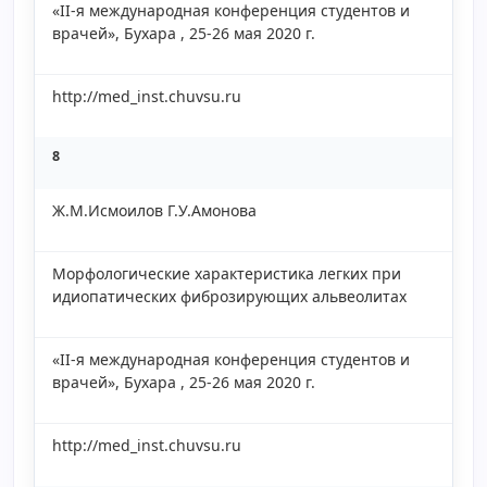
«II-я международная конференция студентов и
врачей», Бухара , 25-26 мая 2020 г.
http://med_inst.chuvsu.ru
8
Ж.М.Исмоилов Г.У.Амонова
Морфологические характеристика легких при
идиопатических фиброзирующих альвеолитах
«II-я международная конференция студентов и
врачей», Бухара , 25-26 мая 2020 г.
http://med_inst.chuvsu.ru