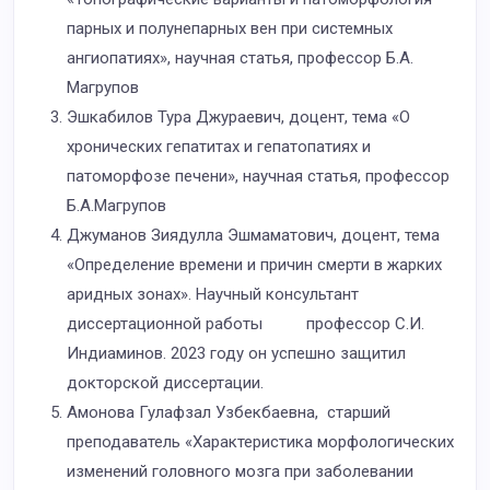
парных и полунепарных вен при системных
ангиопатиях», научная статья, профессор Б.А.
Магрупов
Эшкабилов Тура Джураевич, доцент, тема «О
хронических гепатитах и гепатопатиях и
патоморфозе печени», научная статья, профессор
Б.А.Магрупов
Джуманов Зиядулла Эшмаматович, доцент, тема
«Определение времени и причин смерти в жарких
аридных зонах». Научный консультант
диссертационной работы профессор С.И.
Индиаминов. 2023 году он успешно защитил
докторской диссертации.
Амонова Гулафзал Узбекбаевна, старший
преподаватель «Характеристика морфологических
изменений головного мозга при заболевании