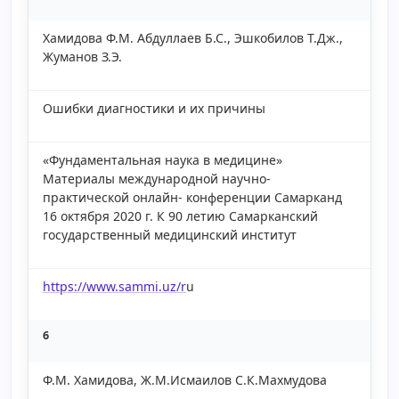
Хамидова Ф.М. Абдуллаев Б.С., Эшкобилов Т.Дж.,
Жуманов З.Э.
Ошибки диагностики и их причины
«Фундаментальная наука в медицине»
Материалы международной научно-
практической онлайн- конференции Самарканд
16 октября 2020 г. К 90 летию Самарканский
государственный медицинский институт
https://www.sammi.uz/r
u
6
Ф.М. Хамидова, Ж.М.Исмаилов С.К.Махмудова