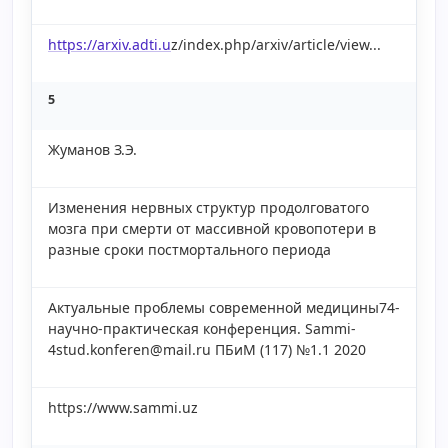
https://arxiv.adti.u
z/index.php/arxiv/article/view...
5
Жуманов З.Э.
Изменения нервных структур продолговатого
мозга при смерти от массивной кровопотери в
разные сроки постмортального периода
Актуальные проблемы современной медицины74-
научно-практическая конференция. Sammi-
4stud.konferen@mail.ru ПБиМ (117) №1.1 2020
https://www.sammi.uz