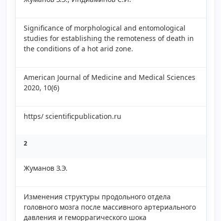
Significance of morphological and entomological
studies for establishing the remoteness of death in
the conditions of a hot arid zone.
American Journal of Medicine and Medical Sciences
2020, 10(6)
https/ scientificpublication.ru
2
Жуманов З.Э.
Изменения структуры продольного отдела
головного мозга после массивного артериального
давления и геморрагического шока