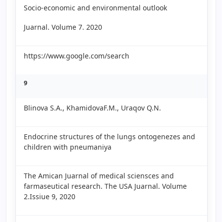
Socio-economic and environmental outlook
Juarnal. Volume 7. 2020
https://www.google.com/search
9
Blinova S.A., KhamidovaF.M., Uraqov Q.N.
Endocrine structures of the lungs ontogenezes and
children with pneumaniya
The Amican Juarnal of medical sciensces and
farmaseutical research. The USA Juarnal. Volume
2.Issiue 9, 2020