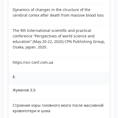
Dynamics of changes in the ctructure of the
cerebral cortex after death from massive blood loss
The 9th International scientific and practical
conference “Perspectives of world science and
education” (May 20-22, 2020) CPN Publishing Group,
Osaka, Japan. 2020.
https://sci-conf.com.ua
2.
Жуманов З.Э.
Строение коры головного мозга после массивной
кровопотери и шока