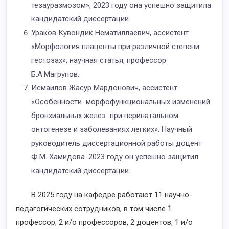
тезауразмозом», 2023 году она успешно защитила
кандидатский диссертации.
Ураков Кувондик Нематиллаевич, ассистент
«Морфология плаценты при различной степени
гестозах», научная статья, профессор
Б.А.Магрупов.
Исмаилов Жасур Мардонович, ассистент
«Особенности морфофункциональных изменений
бронхиальных желез при перинатальном
онтогенезе и заболеваниях легких». Научный
руководитель диссертационной работы доцент
Ф.М. Хамидова. 2023 году он успешно защитил
кандидатский диссертации.
В 2025 году на кафедре работают 11 научно-
педагогических сотрудников, в том числе 1
профессор, 2 и/о профессоров, 2 доцентов, 1 и/о