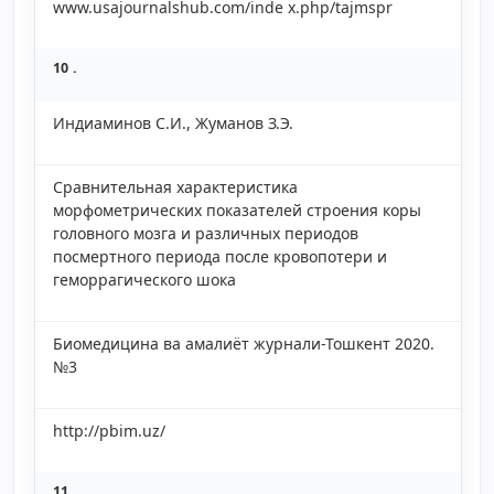
www.usajournalshub.com/inde x.php/tajmspr
10 .
Индиаминов С.И., Жуманов З.Э.
Сравнительная характеристика
морфометрических показателей строения коры
головного мозга и различных периодов
посмертного периода после кровопотери и
геморрагического шока
Биомедицина ва амалиёт журнали-Тошкент 2020.
№3
http://pbim.uz/
11