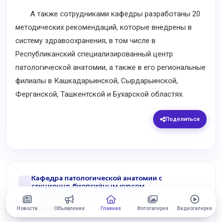
А также сотрудниками кафедры разработаны 20
методических рекомендаций, которые внедрены в
систему здравоохранения, в том числе в
Республиканский специализированный центр
патологической анатомии, а также в его региональные
филиалы в Кашкадарьинской, Сырдарьинской,
Ферганской, Ташкентской и Бухарской областях.
Поделиться
Кафедра патологической анатомии с
секционно-биопсийным курсом
История кафедры
Новости
Объявления
Главная
Фотогалерея
Видеогалерея