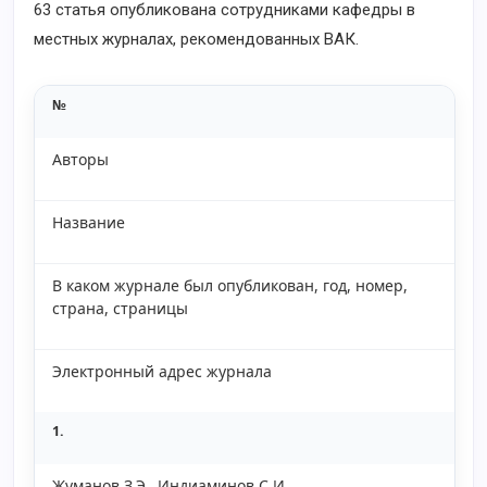
63 статья опубликована сотрудниками кафедры в
местных журналах, рекомендованных ВАК.
№
Авторы
Название
В каком журнале был опубликован, год, номер,
страна, страницы
Электронный адрес журнала
1.
Жуманов З.Э., Индиаминов С.И.