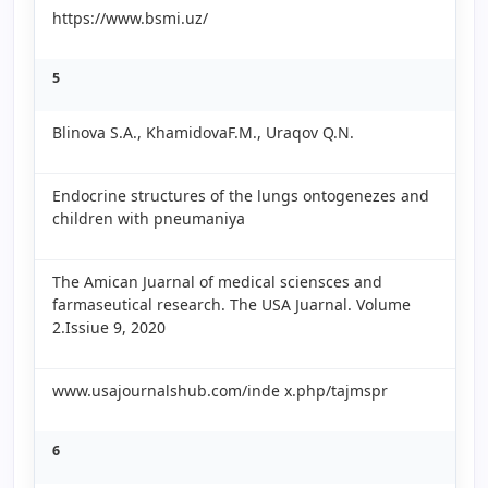
https://www.bsmi.uz/
5
Blinova S.A., KhamidovaF.M., Uraqov Q.N.
Endocrine structures of the lungs ontogenezes and
children with pneumaniya
The Amican Juarnal of medical sciensces and
farmaseutical research. The USA Juarnal. Volume
2.Issiue 9, 2020
www.usajournalshub.com/inde x.php/tajmspr
6