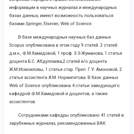
информации в научных журналах и международных
базах данных, имеют возможность пользоваться
базами Springer, Elsevier, Web of Science.
В базе международных научных баз данных
Scopus опубликована в этом году 9 статей. 2 статей
д.м.н., Ф.М.Хамидовой, 1 проф. З.Э.Жуманова, 1 статья
доцента Б.С. Абдуллаева,2 статей и/о доцента
Ж.М.Исмоиловы, 1 статья стар. Преп. Г.У. Амоновой, 2
статья ассистента А.М. Норжигитова. В базе данных
Web of Science опубликована 4 статьи заведующего
кафедрой Ф.М.Хамидовой и доцентов, а также
ассистентов.
Сотрудниками кафедры опубликовано 41 статей в
зарубежных журналах, рекомендованных ВАК.