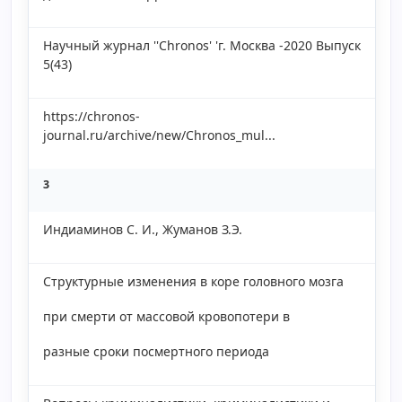
Научный журнал ''Chronos' 'г. Москва -2020 Выпуск
5(43)
https://chronos-
journal.ru/archive/new/Chronos_mul...
3
Индиаминов С. И., Жуманов З.Э.
Структурные изменения в коре головного мозга
при смерти от массовой кровопотери в
разные сроки посмертного периода