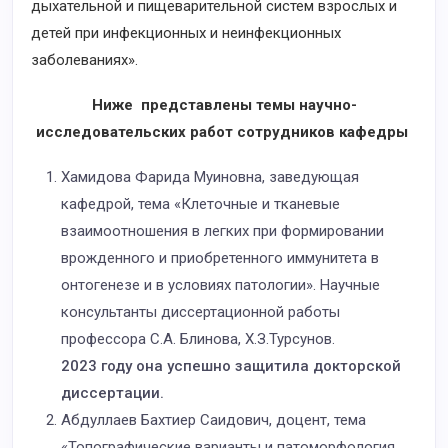
дыхательной и пищеварительной систем взрослых и
детей при инфекционных и неинфекционных
заболеваниях».
Ниже представлены темы научно-
исследовательских работ сотрудников кафедры
Хамидова Фарида Муиновна, заведующая
кафедрой, тема «Клеточные и тканевые
взаимоотношения в легкиx при формировании
врожденного и приобретенного иммунитета в
онтогенезе и в условиях патологии». Научные
консультанты диссертационной работы
профессора С.А. Блинова, Х.З.Турсунов.
2023 году она успешно защитила докторской
диссертации.
Абдуллаев Бахтиер Саидович, доцент, тема
«Топографические варианты и патоморфология