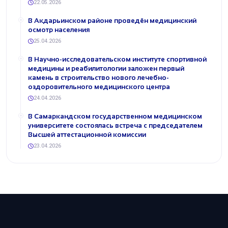
22.05.2026
В Акдарьинском районе проведён медицинский
осмотр населения
25.04.2026
В Научно-исследовательском институте спортивной
медицины и реабилитологии заложен первый
камень в строительство нового лечебно-
оздоровительного медицинского центра
24.04.2026
В Самаркандском государственном медицинском
университете состоялась встреча с председателем
Высшей аттестационной комиссии
23.04.2026