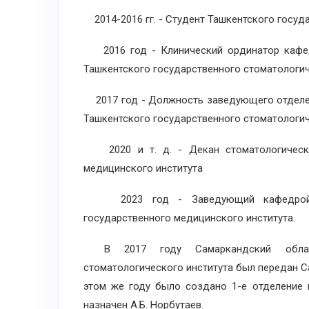
2014-2016 гг. - Студент Ташкентского госуд
2016 год - Клинический ординатор кафед
Ташкентского государственного стоматологич
2017 год - Должность заведующего отделен
Ташкентского государственного стоматологич
2020 и т. д. - Декан стоматологическог
медицинского института
2023 год - Заведующий кафедрой орт
государственного медицинского института.
В 2017 году Самаркандский областн
стоматологического института был передан С
этом же году было создано 1-е отделение
назначен А.Б. Норбутаев.