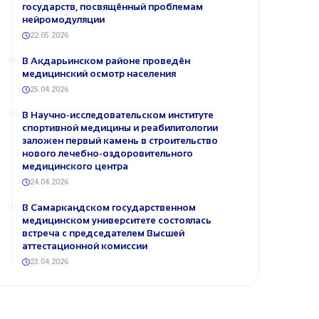
государств, посвящённый проблемам
нейромодуляции
22.05.2026
В Акдарьинском районе проведён
медицинский осмотр населения
25.04.2026
В Научно-исследовательском институте
спортивной медицины и реабилитологии
заложен первый камень в строительство
нового лечебно-оздоровительного
медицинского центра
24.04.2026
В Самаркандском государственном
медицинском университете состоялась
встреча с председателем Высшей
аттестационной комиссии
23.04.2026