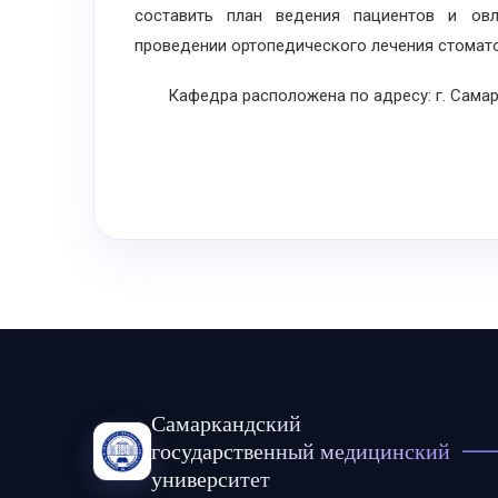
составить план ведения пациентов и ов
проведении ортопедического лечения стомато
Кафедра расположена по адресу: г. Самарка
Самаркандский
государственный медицинский
университет