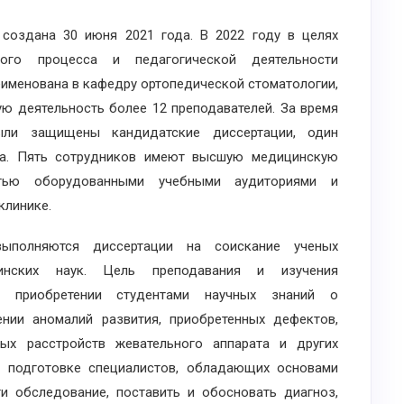
здана 30 июня 2021 года. В 2022 году в целях
ного процесса и педагогической деятельности
еименована в кафедру ортопедической стоматологии,
ую деятельность более 12 преподавателей. За время
ыли защищены кандидатские диссертации, один
та. Пять сотрудников имеют высшую медицинскую
стью оборудованными учебными аудиториями и
клинике.
лняются диссертации на соискание ученых
инских наук. Цель преподавания и изучения
в приобретении студентами научных знаний о
чении аномалий развития, приобретенных дефектов,
ых расстройств жевательного аппарата и других
в подготовке специалистов, обладающих основами
и обследование, поставить и обосновать диагноз,