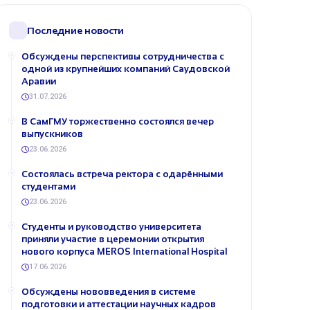
Последние новости
Обсуждены перспективы сотрудничества с
одной из крупнейших компаний Саудовской
Аравии
31.07.2026
В СамГМУ торжественно состоялся вечер
выпускников
23.06.2026
Состоялась встреча ректора с одарёнными
студентами
23.06.2026
Студенты и руководство университета
приняли участие в церемонии открытия
нового корпуса MEROS International Hospital
17.06.2026
Обсуждены нововведения в системе
подготовки и аттестации научных кадров