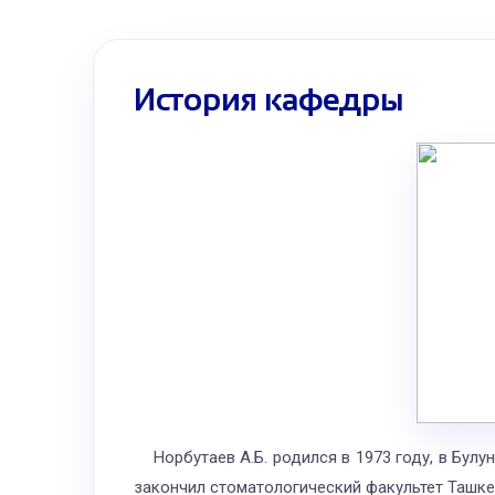
История кафедры
Норбутаев А.Б.
родился в 1973 году, в Бул
закончил стоматологический факультет Ташке