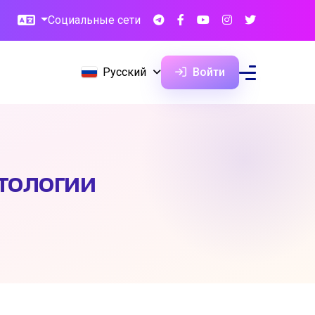
Социальные сети
Русский
Войти
тологии