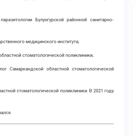
разитологии Булунгурской районной санитарно-
арственного медицинского института;
областной стоматологической поликлиники;
ог Самаркандской областной стоматологической
астной стоматологической поликлиники. В 2021 году
ался.