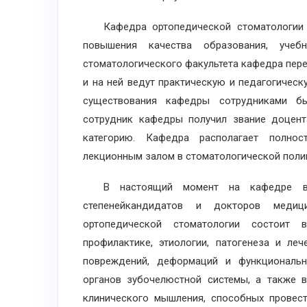
Кафедра ортопедической стоматологии со
повышения качества образования, учеб
стоматологического факультета кафедра пер
и на ней ведут практическую и педагогическ
существования кафедры сотрудниками б
сотрудник кафедры получил звание доцен
категорию. Кафедра располагает полно
лекционным залом в стоматологической поли
В настоящий момент на кафедре выпо
степенейкандидатов и докторов медиц
ортопедической стоматологии состоит 
профилактике, этиологии, патогенеза и ле
повреждений, деформаций и функциональн
органов зубочелюстной системы, а также 
клинического мышления, способных провест