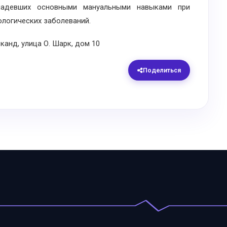
ладевших основными мануальными навыками при
логических заболеваний.
нд, улица О. Шарк, дом 10
Поделиться