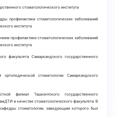
арственного стоматологического института
ры профилактики стоматологических заболеваний
еского института
ием профилактики стоматологических заболеваний
еского института
о факультета Самаркандского государственного
опедической стоматологии Самаркандского
ой филиал Ташкентского государственного
амДТИ в качестве стоматологического факультета. В
 кафедры стоматологии, заведующим которого был