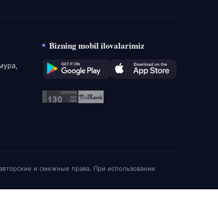
Bizning mobil ilovalarimiz
мура,
 авторские и смежные права. При использовании
е
Политика конфиденциальности
Cookie
Обратная связь