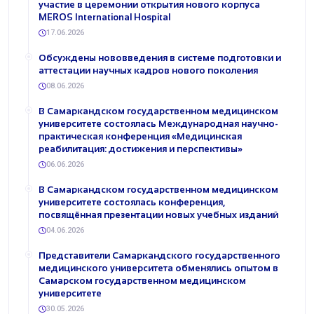
участие в церемонии открытия нового корпуса
MEROS International Hospital
17.06.2026
Обсуждены нововведения в системе подготовки и
аттестации научных кадров нового поколения
08.06.2026
В Самаркандском государственном медицинском
университете состоялась Международная научно-
практическая конференция «Медицинская
реабилитация: достижения и перспективы»
06.06.2026
В Самаркандском государственном медицинском
университете состоялась конференция,
посвящённая презентации новых учебных изданий
04.06.2026
Представители Самаркандского государственного
медицинского университета обменялись опытом в
Самарском государственном медицинском
университете
30.05.2026