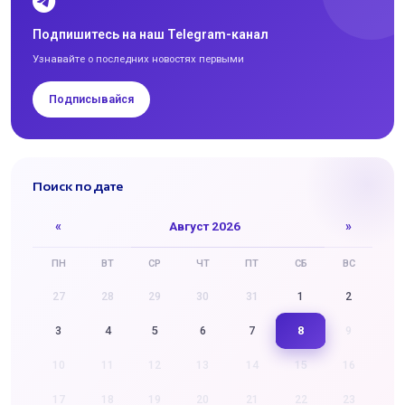
Подпишитесь на наш Telegram-канал
Узнавайте о последних новостях первыми
Подписывайся
Поиск по дате
«
Август 2026
»
ПН
ВТ
СР
ЧТ
ПТ
СБ
ВС
27
28
29
30
31
1
2
8
3
4
5
6
7
9
10
11
12
13
14
15
16
17
18
19
20
21
22
23