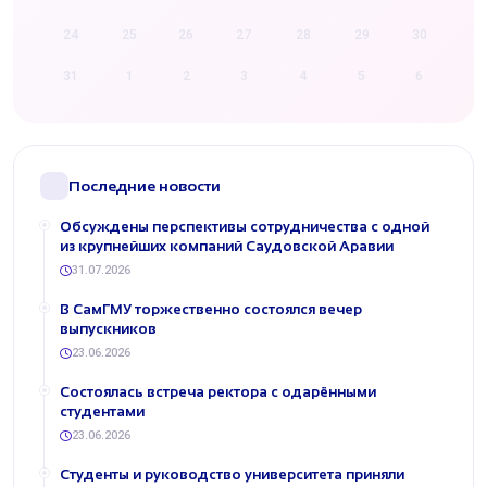
24
25
26
27
28
29
30
31
1
2
3
4
5
6
Последние новости
Обсуждены перспективы сотрудничества с одной
из крупнейших компаний Саудовской Аравии
31.07.2026
В СамГМУ торжественно состоялся вечер
выпускников
23.06.2026
Состоялась встреча ректора с одарёнными
студентами
23.06.2026
Студенты и руководство университета приняли