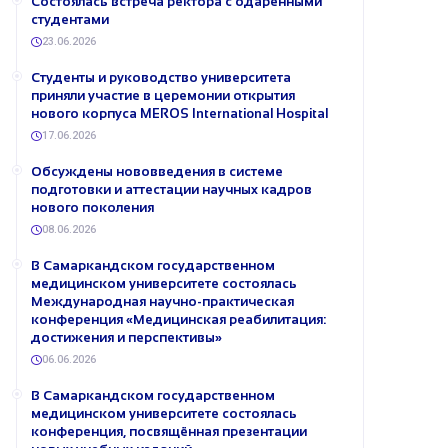
Состоялась встреча ректора с одарёнными
студентами
23.06.2026
Студенты и руководство университета
приняли участие в церемонии открытия
нового корпуса MEROS International Hospital
17.06.2026
Обсуждены нововведения в системе
подготовки и аттестации научных кадров
нового поколения
08.06.2026
В Самаркандском государственном
медицинском университете состоялась
Международная научно-практическая
конференция «Медицинская реабилитация:
достижения и перспективы»
06.06.2026
В Самаркандском государственном
медицинском университете состоялась
конференция, посвящённая презентации