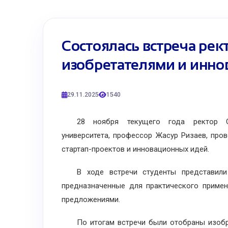
Состоялась встреча ре
изобретателями и инн
29.11.2025
1540
28 ноября текущего года ректор Сам
университета, профессор Жасур Ризаев, про
стартап-проектов и инновационных идей.
В ходе встречи студенты представили с
предназначенные для практического примен
предложениями.
По итогам встречи были отобраны изобрете