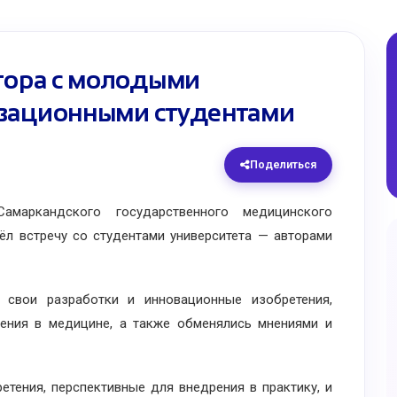
ктора с молодыми
овационными студентами
Поделиться
аркандского государственного медицинского
вёл встречу со студентами университета — авторами
вои разработки и инновационные изобретения,
ения в медицине, а также обменялись мнениями и
ния, перспективные для внедрения в практику, и