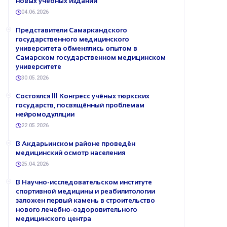
новых учебных изданий
04.06.2026
Представители Самаркандского
государственного медицинского
университета обменялись опытом в
Самарском государственном медицинском
университете
30.05.2026
Состоялся III Конгресс учёных тюркских
государств, посвящённый проблемам
нейромодуляции
22.05.2026
В Акдарьинском районе проведён
медицинский осмотр населения
25.04.2026
В Научно-исследовательском институте
спортивной медицины и реабилитологии
заложен первый камень в строительство
нового лечебно-оздоровительного
медицинского центра