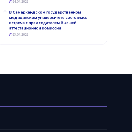
24.04.2026
В Самаркандском государственном
медицинском университете состоялась
встреча с председателем Высшей
аттестационной комиссии
23.04.2026