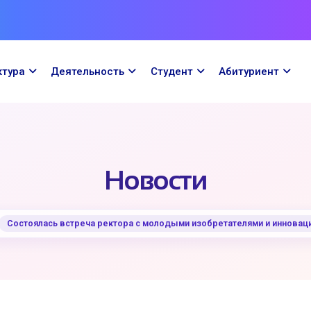
ктура
Деятельность
Cтудент
Абитуриент
Новости
Состоялась встреча ректора с молодыми изобретателями и инновац