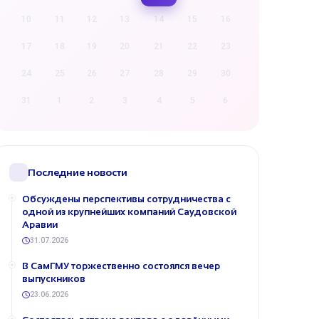
10
11
12
13
14
15
16
17
18
19
20
21
22
23
24
25
26
27
28
29
30
31
1
2
3
4
5
6
Последние новости
Обсуждены перспективы сотрудничества с
одной из крупнейших компаний Саудовской
Аравии
31.07.2026
В СамГМУ торжественно состоялся вечер
выпускников
23.06.2026