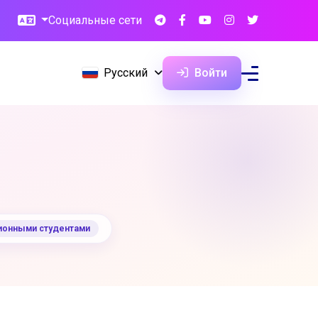
Социальные сети
Русский
Войти
ионными студентами