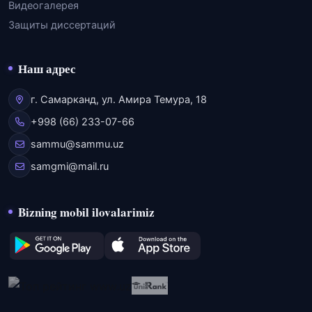
Видеогалерея
Защиты диссертаций
Наш адрес
г. Самарканд, ул. Амира Темура, 18
+998 (66) 233-07-66
sammu@sammu.uz
samgmi@mail.ru
Bizning mobil ilovalarimiz