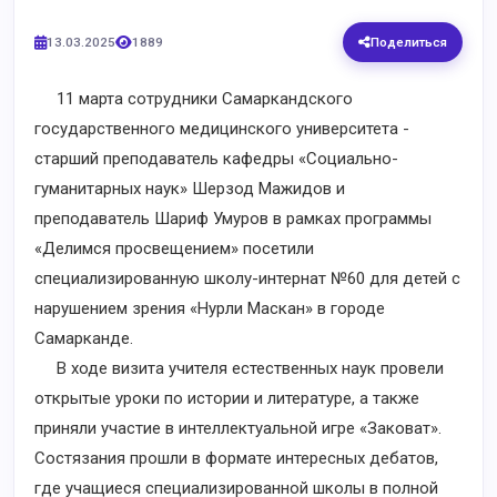
13.03.2025
1889
Поделиться
11 марта сотрудники Самаркандского
государственного медицинского университета -
старший преподаватель кафедры «Социально-
гуманитарных наук» Шерзод Мажидов и
преподаватель Шариф Умуров в рамках программы
«Делимся просвещением» посетили
специализированную школу-интернат №60 для детей с
нарушением зрения «Нурли Маскан» в городе
Самарканде.
В ходе визита учителя естественных наук провели
открытые уроки по истории и литературе, а также
приняли участие в интеллектуальной игре «Заковат».
Состязания прошли в формате интересных дебатов,
где учащиеся специализированной школы в полной