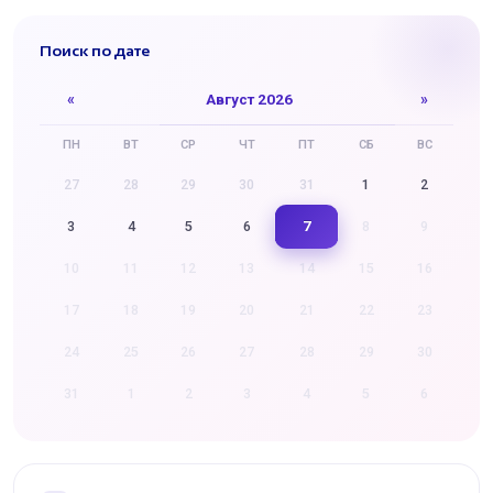
Поиск по дате
«
Август 2026
»
ПН
ВТ
СР
ЧТ
ПТ
СБ
ВС
27
28
29
30
31
1
2
7
3
4
5
6
8
9
10
11
12
13
14
15
16
17
18
19
20
21
22
23
24
25
26
27
28
29
30
31
1
2
3
4
5
6