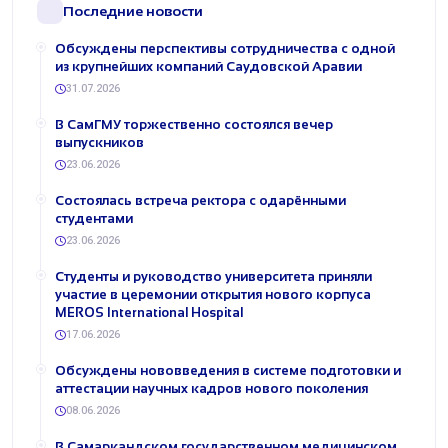
Последние новости
Обсуждены перспективы сотрудничества с одной
из крупнейших компаний Саудовской Аравии
31.07.2026
В СамГМУ торжественно состоялся вечер
выпускников
23.06.2026
Состоялась встреча ректора с одарёнными
студентами
23.06.2026
Студенты и руководство университета приняли
участие в церемонии открытия нового корпуса
MEROS International Hospital
17.06.2026
Обсуждены нововведения в системе подготовки и
аттестации научных кадров нового поколения
08.06.2026
В Самаркандском государственном медицинском