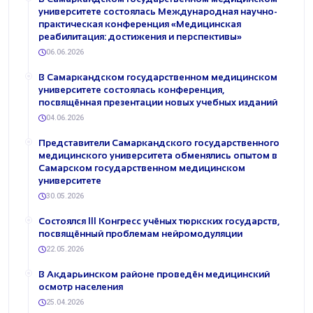
университете состоялась Международная научно-
практическая конференция «Медицинская
реабилитация: достижения и перспективы»
06.06.2026
В Самаркандском государственном медицинском
университете состоялась конференция,
посвящённая презентации новых учебных изданий
04.06.2026
Представители Самаркандского государственного
медицинского университета обменялись опытом в
Самарском государственном медицинском
университете
30.05.2026
Состоялся III Конгресс учёных тюркских государств,
посвящённый проблемам нейромодуляции
22.05.2026
В Акдарьинском районе проведён медицинский
осмотр населения
25.04.2026