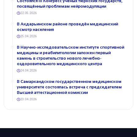
Состоялся III Конгресс учёных тюркских государств,
посвящённый проблемам нейромодуляции
22.05.2026
В Акдарьинском районе проведён медицинский
осмотр населения
25.04.2026
В Научно-исследовательском институте спортивной
медицины и реабилитологии заложен первый
камень в строительство нового лечебно-
оздоровительного медицинского центра
24.04.2026
В Самаркандском государственном медицинском
университете состоялась встреча с председателем
Высшей аттестационной комиссии
23.04.2026