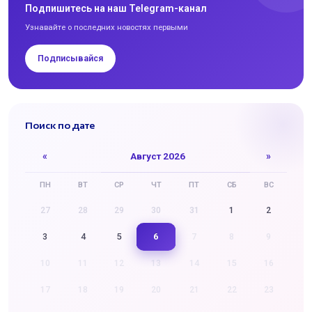
Подпишитесь на наш Telegram-канал
Узнавайте о последних новостях первыми
Подписывайся
Поиск по дате
«
Август 2026
»
ПН
ВТ
СР
ЧТ
ПТ
СБ
ВС
27
28
29
30
31
1
2
6
3
4
5
7
8
9
10
11
12
13
14
15
16
17
18
19
20
21
22
23