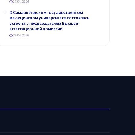
24.04.2026
В Самаркандском государственном
медицинском университете состоялась
встреча с председателем Высшей
аттестационной комиссии
23.04.2026