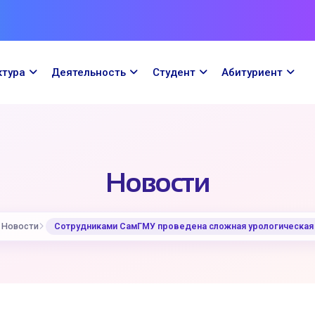
ктура
Деятельность
Cтудент
Абитуриент
Новости
Новости
Сотрудниками СамГМУ проведена сложная урологическая