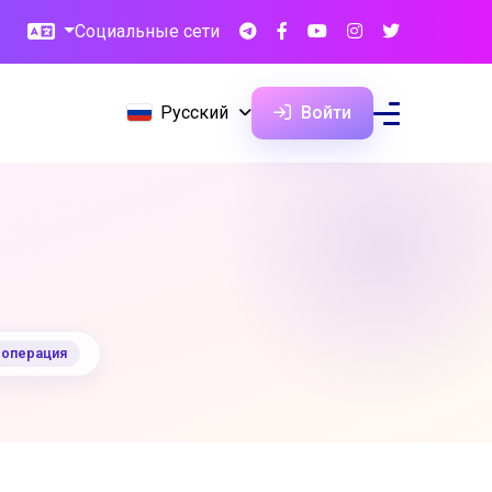
Социальные сети
Русский
Войти
 операция