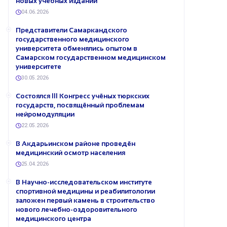
новых учебных изданий
04.06.2026
Представители Самаркандского
государственного медицинского
университета обменялись опытом в
Самарском государственном медицинском
университете
30.05.2026
Состоялся III Конгресс учёных тюркских
государств, посвящённый проблемам
нейромодуляции
22.05.2026
В Акдарьинском районе проведён
медицинский осмотр населения
25.04.2026
В Научно-исследовательском институте
спортивной медицины и реабилитологии
заложен первый камень в строительство
нового лечебно-оздоровительного
медицинского центра