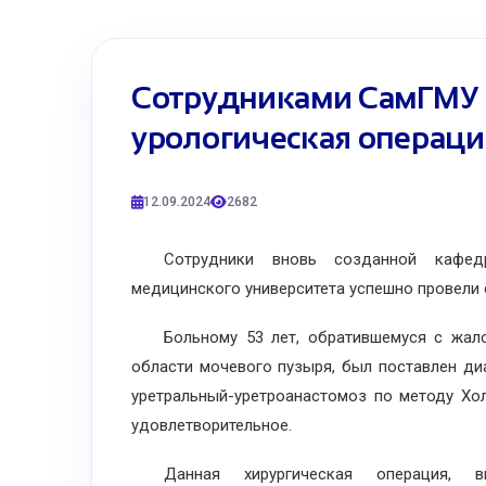
Сотрудниками СамГМУ 
урологическая операци
12.09.2024
2682
Сотрудники вновь созданной кафедры
медицинского университета успешно провели
Больному 53 лет, обратившемуся с жалоб
области мочевого пузыря, был поставлен ди
уретральный-уретроанастомоз по методу Хо
удовлетворительное.
Данная хирургическая операция, вы