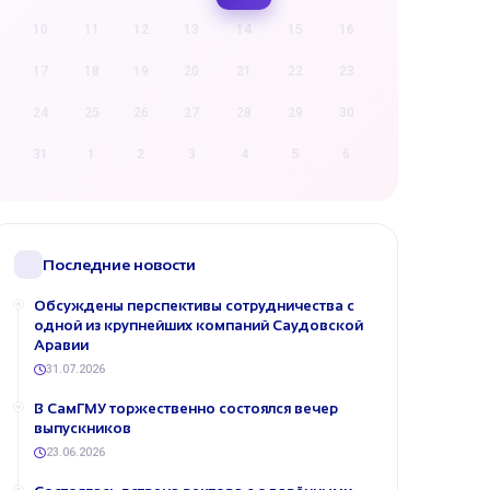
10
11
12
13
14
15
16
17
18
19
20
21
22
23
24
25
26
27
28
29
30
31
1
2
3
4
5
6
Последние новости
Обсуждены перспективы сотрудничества с
одной из крупнейших компаний Саудовской
Аравии
31.07.2026
В СамГМУ торжественно состоялся вечер
выпускников
23.06.2026