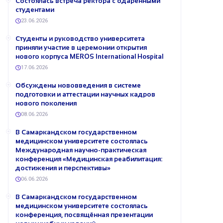
Состоялась встреча ректора с одарёнными
студентами
23.06.2026
Студенты и руководство университета
приняли участие в церемонии открытия
нового корпуса MEROS International Hospital
17.06.2026
Обсуждены нововведения в системе
подготовки и аттестации научных кадров
нового поколения
08.06.2026
В Самаркандском государственном
медицинском университете состоялась
Международная научно-практическая
конференция «Медицинская реабилитация:
достижения и перспективы»
06.06.2026
В Самаркандском государственном
медицинском университете состоялась
конференция, посвящённая презентации