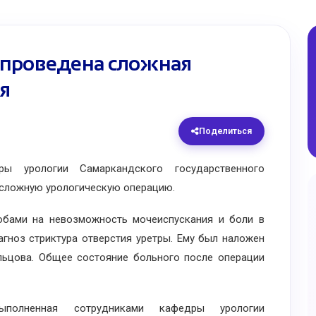
проведена сложная
я
Поделиться
 урологии Самаркандского государственного
 сложную урологическую операцию.
ами на невозможность мочеиспускания и боли в
агноз стриктура отверстия уретры. Ему был наложен
льцова. Общее состояние больного после операции
полненная сотрудниками кафедры урологии