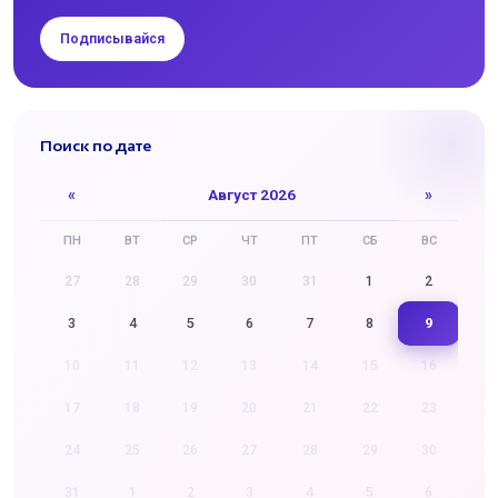
Подписывайся
Поиск по дате
«
Август 2026
»
ПН
ВТ
СР
ЧТ
ПТ
СБ
ВС
27
28
29
30
31
1
2
9
3
4
5
6
7
8
10
11
12
13
14
15
16
17
18
19
20
21
22
23
24
25
26
27
28
29
30
31
1
2
3
4
5
6