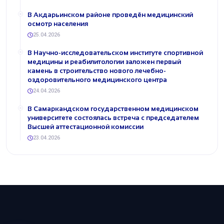
В Акдарьинском районе проведён медицинский
осмотр населения
25.04.2026
В Научно-исследовательском институте спортивной
медицины и реабилитологии заложен первый
камень в строительство нового лечебно-
оздоровительного медицинского центра
24.04.2026
В Самаркандском государственном медицинском
университете состоялась встреча с председателем
Высшей аттестационной комиссии
23.04.2026