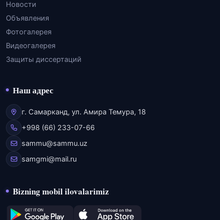
Новости
Объявления
Фотогалерея
Видеогалерея
Защиты диссертаций
Наш адрес
г. Самарканд, ул. Амира Темура, 18
+998 (66) 233-07-66
sammu@sammu.uz
samgmi@mail.ru
Bizning mobil ilovalarimiz