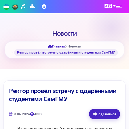
Новости
Главная
Новости
Ректор провёл встречу с одарёнными студентами СамГМУ
Ректор провёл встречу с одарёнными
студентами СамГМУ
13.06.2024
4802
Поделиться
В целях всесторонней поддержки талантливых