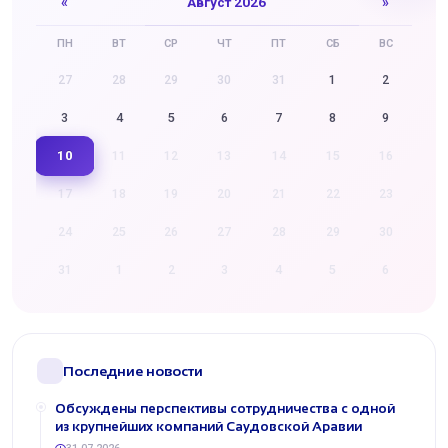
«
Август 2026
»
ПН
ВТ
СР
ЧТ
ПТ
СБ
ВС
27
28
29
30
31
1
2
3
4
5
6
7
8
9
10
11
12
13
14
15
16
17
18
19
20
21
22
23
24
25
26
27
28
29
30
31
1
2
3
4
5
6
Последние новости
Обсуждены перспективы сотрудничества с одной
из крупнейших компаний Саудовской Аравии