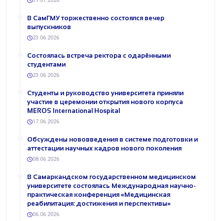
31.07.2026
В СамГМУ торжественно состоялся вечер
выпускников
23.06.2026
Состоялась встреча ректора с одарёнными
студентами
23.06.2026
Студенты и руководство университета приняли
участие в церемонии открытия нового корпуса
MEROS International Hospital
17.06.2026
Обсуждены нововведения в системе подготовки и
аттестации научных кадров нового поколения
08.06.2026
В Самаркандском государственном медицинском
университете состоялась Международная научно-
практическая конференция «Медицинская
реабилитация: достижения и перспективы»
06.06.2026