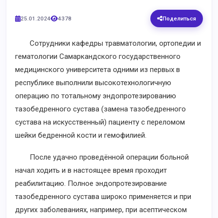
25.01.2024
4378
Поделиться
Сотрудники кафедры травматологии, ортопедии и
гематологии Самаркандского государственного
медицинского университета одними из первых в
республике выполнили высокотехнологичную
операцию по тотальному эндопротезированию
тазобедренного сустава (замена тазобедренного
сустава на искусственный) пациенту с переломом
шейки бедренной кости и гемофилией.
После удачно проведённой операции больной
начал ходить и в настоящее время проходит
реабилитацию. Полное эндопротезирование
тазобедренного сустава широко применяется и при
других заболеваниях, например, при асептическом