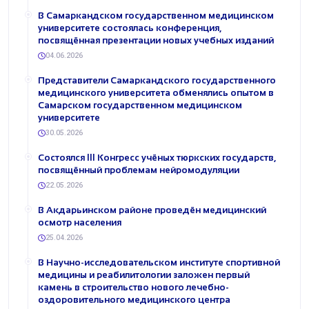
В Самаркандском государственном медицинском
университете состоялась конференция,
посвящённая презентации новых учебных изданий
04.06.2026
Представители Самаркандского государственного
медицинского университета обменялись опытом в
Самарском государственном медицинском
университете
30.05.2026
Состоялся III Конгресс учёных тюркских государств,
посвящённый проблемам нейромодуляции
22.05.2026
В Акдарьинском районе проведён медицинский
осмотр населения
25.04.2026
В Научно-исследовательском институте спортивной
медицины и реабилитологии заложен первый
камень в строительство нового лечебно-
оздоровительного медицинского центра