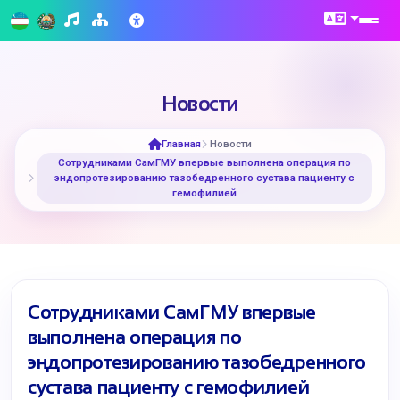
Новости
Главная
Новости
Сотрудниками СамГМУ впервые выполнена операция по
эндопротезированию тазобедренного сустава пациенту с
гемофилией
Сотрудниками СамГМУ впервые
выполнена операция по
эндопротезированию тазобедренного
сустава пациенту с гемофилией