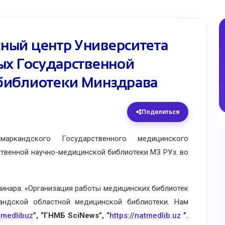
ный центр Университета
ых Государственной
библиотеки Минздрава
Поделиться
ркандского Государственного медицинского
ственной научно-медицинской библиотеки МЗ РУз. во
ара: «Организация работы медицинских библиотек
андской областной медицинской библиотеки. Нам
zmedlibuz
”, “ГНМБ SciNews”, “
https://natmedlib.uz
”.