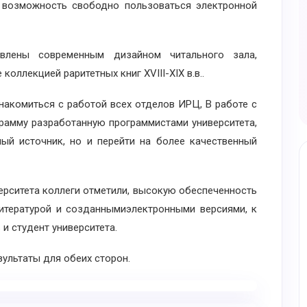
 возможность свободно пользоваться электронной
лены современным дизайном читального зала,
коллекцией раритетных книг XVIII-XIX в.в..
омиться с работой всех отделов ИРЦ, В работе с
рамму разработанную программистами университета,
й источник, но и перейти на более качественный
итета коллеги отметили, высокую обеспеченность
итературой и созданнымиэлектронными версиями, к
и студент университета.
льтаты для обеих сторон.