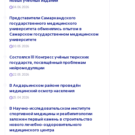
новых учебных изданий
04.06.2026
Представители Самаркандского
государственного медицинского
университета обменялись опытом в
Самарском государственном медицинском
университете
30.05.2026
Состоялся III Конгресс учёных тюркских
государств, посвящённый проблемам
нейромодуляции
22.05.2026
В Акдарьинском районе проведён
медицинский осмотр населения
25.04.2026
В Научно-исследовательском институте
спортивной медицины и реабилитологии
заложен первый камень в строительство
нового лечебно-оздоровительного
медицинского центра