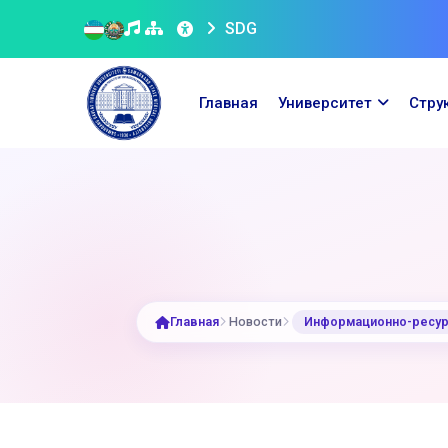
SDG
Главная
Университет
Стру
Главная
Новости
Информационно-ресурс