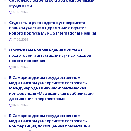
Состоялась встреча ректора с одарёнными
студентами
23.06.2026
Студенты и руководство университета
приняли участие в церемонии открытия
нового корпуса MEROS International Hospital
17.06.2026
Обсуждены нововведения в системе
подготовки и аттестации научных кадров
нового поколения
08.06.2026
В Самаркандском государственном
медицинском университете состоялась
Международная научно-практическая
конференция «Медицинская реабилитация:
достижения и перспективы»
06.06.2026
В Самаркандском государственном
медицинском университете состоялась
конференция, посвящённая презентации