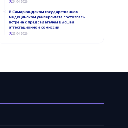
24.04.2026
В Самаркандском государственном
медицинском университете состоялась
встреча с председателем Высшей
аттестационной комиссии
23.04.2026