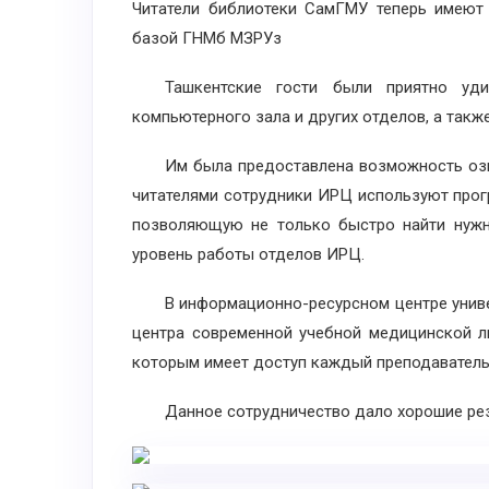
Читатели библиотеки СамГМУ теперь имеют
базой ГНМб МЗРУз
Ташкентские гости были приятно удив
компьютерного зала и других отделов, а также 
Им была предоставлена возможность ознак
читателями сотрудники ИРЦ используют прог
позволяющую не только быстро найти нужны
уровень работы отделов ИРЦ.
В информационно-ресурсном центре универс
центра современной учебной медицинской л
которым имеет доступ каждый преподаватель 
Данное сотрудничество дало хорошие резу