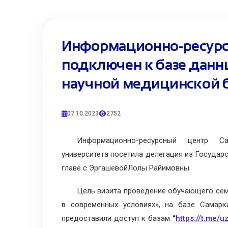
Информационно-ресурс
подключен к базе данн
научной медицинской 
07.10.2023
2752
Информационно-ресурсный центр Сама
университета посетила делегация из Государ
главе с ЭргашевойЛолы Райимовны.
Цель визита проведение обучающего семин
в современных условиях», на базе Самарк
предоставили доступ к базам
“
https://t.me/u