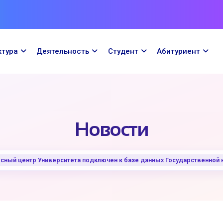
ктура
Деятельность
Cтудент
Абитуриент
Новости
ный центр Университета подключен к базе данных Государственной 