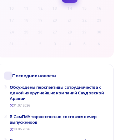
10
11
12
13
14
15
16
17
18
19
20
21
22
23
24
25
26
27
28
29
30
31
1
2
3
4
5
6
Последние новости
Обсуждены перспективы сотрудничества с
одной из крупнейших компаний Саудовской
Аравии
31.07.2026
В СамГМУ торжественно состоялся вечер
выпускников
23.06.2026