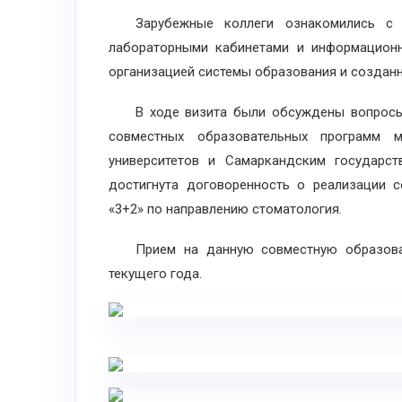
Зарубежные коллеги ознакомились с но
лабораторными кабинетами и информационн
организацией системы образования и созданн
В ходе визита были обсуждены вопросы р
совместных образовательных программ 
университетов и Самаркандским государст
достигнута договоренность о реализации 
«3+2» по направлению стоматология.
Прием на данную совместную образовате
текущего года.