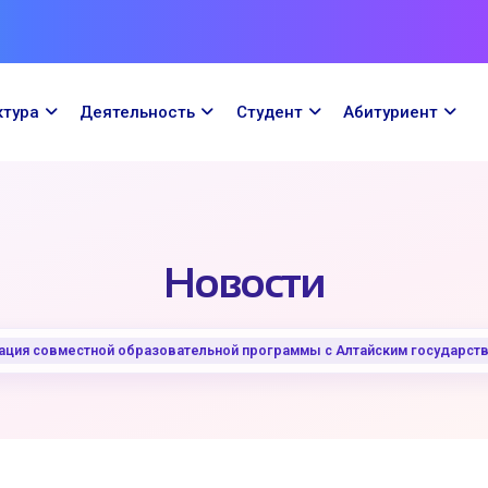
ктура
Деятельность
Cтудент
Абитуриент
Новости
зация совместной образовательной программы с Алтайским государс