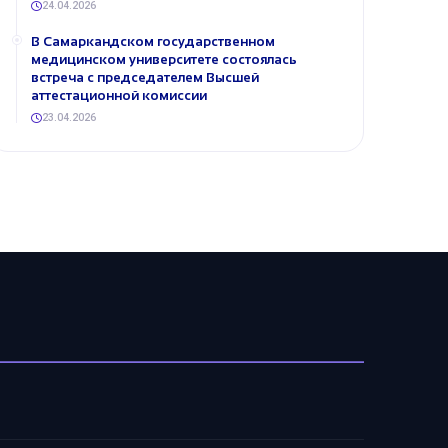
24.04.2026
В Самаркандском государственном
медицинском университете состоялась
встреча с председателем Высшей
аттестационной комиссии
23.04.2026