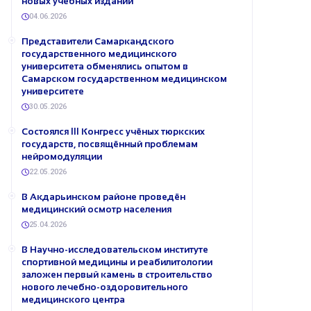
новых учебных изданий
04.06.2026
Представители Самаркандского
государственного медицинского
университета обменялись опытом в
Самарском государственном медицинском
университете
30.05.2026
Состоялся III Конгресс учёных тюркских
государств, посвящённый проблемам
нейромодуляции
22.05.2026
В Акдарьинском районе проведён
медицинский осмотр населения
25.04.2026
В Научно-исследовательском институте
спортивной медицины и реабилитологии
заложен первый камень в строительство
нового лечебно-оздоровительного
медицинского центра