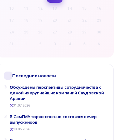
10
11
12
13
14
15
16
17
18
19
20
21
22
23
24
25
26
27
28
29
30
31
1
2
3
4
5
6
Последние новости
Обсуждены перспективы сотрудничества с
одной из крупнейших компаний Саудовской
Аравии
31.07.2026
В СамГМУ торжественно состоялся вечер
выпускников
23.06.2026