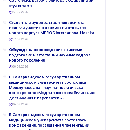
Состоялась встреча ректора с одарёнными
студентами
23.06.2026
Студенты и руководство университета
приняли участие в церемонии открытия
нового корпуса MEROS International Hospital
17.06.2026
Обсуждены нововведения в системе
подготовки и аттестации научных кадров
нового поколения
08.06.2026
В Самаркандском государственном
медицинском университете состоялась
Международная научно-практическая
конференция «Медицинская реабилитация:
достижения и перспективы»
06.06.2026
В Самаркандском государственном
медицинском университете состоялась
конференция, посвящённая презентации