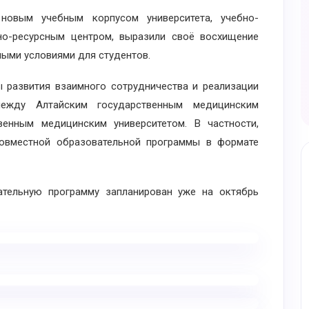
вым учебным корпусом университета, учебно-
о-ресурсным центром, выразили своё восхищение
ыми условиями для студентов.
азвития взаимного сотрудничества и реализации
между Алтайским государственным медицинским
венным медицинским университетом. В частности,
совместной образовательной программы в формате
льную программу запланирован уже на октябрь