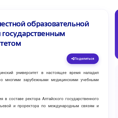
местной образовательной
 государственным
тетом
Поделиться
нский университет в настоящее время наладил
 со многими зарубежными медицинскими учебными
в составе ректора Алтайского государственного
тьевой и проректора по международным связям и