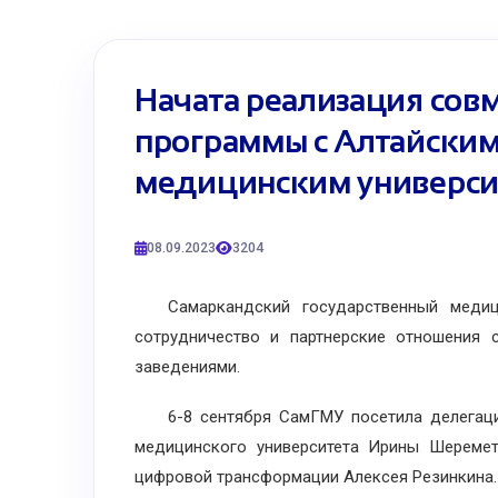
Начата реализация сов
программы с Алтайским
медицинским универси
08.09.2023
3204
Самаркандский государственный медици
сотрудничество и партнерские отношения
заведениями.
6-8 сентября СамГМУ посетила делегация 
медицинского университета Ирины Шереме
цифровой трансформации Алексея Резинкина.