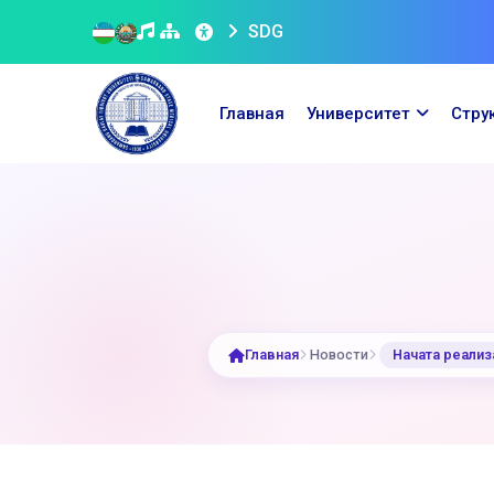
SDG
Главная
Университет
Стру
Главная
Новости
Начата реали