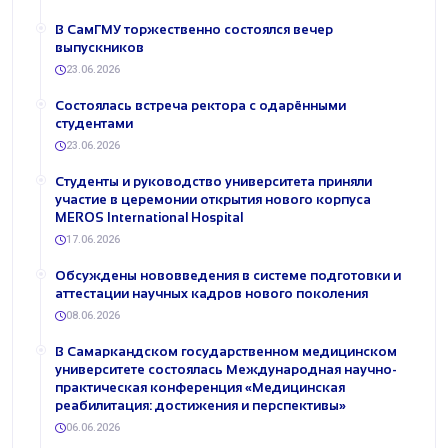
В СамГМУ торжественно состоялся вечер
выпускников
23.06.2026
Состоялась встреча ректора с одарёнными
студентами
23.06.2026
Студенты и руководство университета приняли
участие в церемонии открытия нового корпуса
MEROS International Hospital
17.06.2026
Обсуждены нововведения в системе подготовки и
аттестации научных кадров нового поколения
08.06.2026
В Самаркандском государственном медицинском
университете состоялась Международная научно-
практическая конференция «Медицинская
реабилитация: достижения и перспективы»
06.06.2026