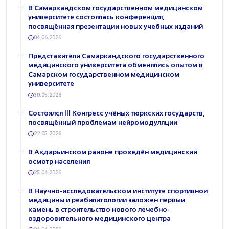
В Самаркандском государственном медицинском
университете состоялась конференция,
посвящённая презентации новых учебных изданий
04.06.2026
Представители Самаркандского государственного
медицинского университета обменялись опытом в
Самарском государственном медицинском
университете
30.05.2026
Состоялся III Конгресс учёных тюркских государств,
посвящённый проблемам нейромодуляции
22.05.2026
В Акдарьинском районе проведён медицинский
осмотр населения
25.04.2026
В Научно-исследовательском институте спортивной
медицины и реабилитологии заложен первый
камень в строительство нового лечебно-
оздоровительного медицинского центра