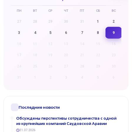
ПН
ВТ
СР
ЧТ
ПТ
СБ
ВС
27
28
29
30
31
1
2
9
3
4
5
6
7
8
10
11
12
13
14
15
16
17
18
19
20
21
22
23
24
25
26
27
28
29
30
31
1
2
3
4
5
6
Последние новости
Обсуждены перспективы сотрудничества с одной
из крупнейших компаний Саудовской Аравии
31.07.2026