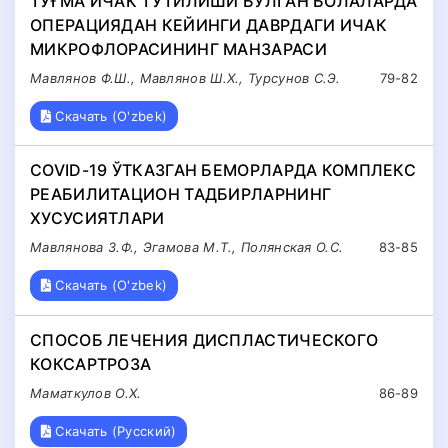
ТУҒМА ИЧАК ТУТИЛИШИ БЎЛГАН БОЛАЛАРДА
ОПЕРАЦИЯДАН КЕЙИНГИ ДАВРДАГИ ИЧАК
МИКРОФЛОРАСИНИНГ МАНЗАРАСИ
Мавлянов Ф.Ш., Мавлянов Ш.Х., Турсунов С.Э.
79-82
Скачать (O'zbek)
COVID-19 ЎТКАЗГАН БЕМОРЛАРДА КОМПЛЕКС
РЕАБИЛИТАЦИОН ТАДБИРЛАРНИНГ
ХУСУСИЯТЛАРИ
Мавлянова З.Ф., Эгамова М.Т., Полянская О.С.
83-85
Скачать (O'zbek)
СПОСОБ ЛЕЧЕНИЯ ДИСПЛАСТИЧЕСКОГО
КОКСАРТРОЗА
Маматкулов О.Х.
86-89
Скачать (Русский)