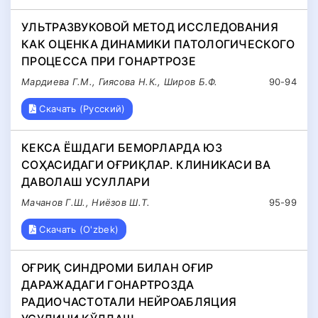
УЛЬТРАЗВУКОВОЙ МЕТОД ИССЛЕДОВАНИЯ
КАК ОЦЕНКА ДИНАМИКИ ПАТОЛОГИЧЕСКОГО
ПРОЦЕССА ПРИ ГОНАРТРОЗЕ
Мардиева Г.М., Гиясова Н.К., Широв Б.Ф.
90-94
Скачать (Русский)
КЕКСА ЁШДАГИ БЕМОРЛАРДА ЮЗ
СОҲАСИДАГИ ОҒРИҚЛАР. КЛИНИКАСИ ВА
ДАВОЛАШ УСУЛЛАРИ
Мачанов Г.Ш., Ниёзов Ш.Т.
95-99
Скачать (O'zbek)
ОҒРИҚ СИНДРОМИ БИЛАН ОҒИР
ДАРАЖАДАГИ ГОНАРТРОЗДА
РАДИОЧАСТОТАЛИ НЕЙРОАБЛЯЦИЯ