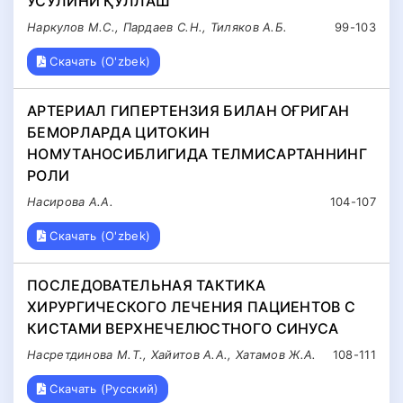
УСУЛИНИ ҚЎЛЛАШ
Наркулов М.С., Пардаев С.Н., Тиляков А.Б.
99-103
Скачать (O'zbek)
АРТЕРИАЛ ГИПЕРТЕНЗИЯ БИЛАН ОҒРИГАН
БЕМОРЛАРДА ЦИТОКИН
НОМУТАНОСИБЛИГИДА ТЕЛМИСАРТАННИНГ
РОЛИ
Насирова А.А.
104-107
Скачать (O'zbek)
ПОСЛЕДОВАТЕЛЬНАЯ ТАКТИКА
ХИРУРГИЧЕСКОГО ЛЕЧЕНИЯ ПАЦИЕНТОВ С
КИСТАМИ ВЕРХНЕЧЕЛЮСТНОГО СИНУСА
Насретдинова М.Т., Хайитов А.А., Хатамов Ж.А.
108-111
Скачать (Русский)