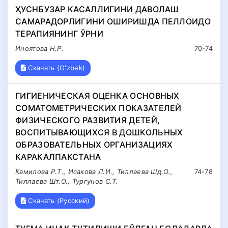
ҲУСНБУЗАР КАСАЛЛИГИНИ ДАВОЛАШ
САМАРАДОРЛИГИНИ ОШИРИШДА ПЕЛЛОИДО
ТЕРАПИЯНИНГ ЎРНИ
Иноятова Н.Р.
70-74
Скачать (O'zbek)
ГИГИЕНИЧЕСКАЯ ОЦЕНКА ОСНОВНЫХ
СОМАТОМЕТРИЧЕСКИХ ПОКАЗАТЕЛЕЙ
ФИЗИЧЕСКОГО РАЗВИТИЯ ДЕТЕЙ,
ВОСПИТЫВАЮЩИХСЯ В ДОШКОЛЬНЫХ
ОБРАЗОВАТЕЛЬНЫХ ОРГАНИЗАЦИЯХ
КАРАКАЛПАКСТАНА
Камилова Р.Т., Исакова Л.И., Тиллаева Шд.О.,
74-78
Тиллаева Шт.О., Тургунов С.Т.
Скачать (Русский)