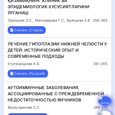
ҚИЗАМИҚНИНГ КЛИНИК ВА
ЭПИДEМИОЛОГИК ХУСУСИЯТЛАРИНИ
ЎРГАНИШ
Тиркашев О.С., Матназарова Г.С., Брянцева Е.В.
256-260
Скачать (O'zbek)
ЛЕЧЕНИЕ ГИПОПЛАЗИИ НИЖНЕЙ ЧЕЛЮСТИ У
ДЕТЕЙ: ИСТОРИЧЕСКИЙ ОПЫТ И
СОВРЕМЕННЫЕ ПОДХОДЫ
Улугмуродова К.Б.
261-265
Скачать (Русский)
АУТОИММУННЫЕ ЗАБОЛЕВАНИЯ,
АССОЦИИРОВАННЫЕ С ПРЕЖДЕВРЕМЕННОЙ
НЕДОСТАТОЧНОСТЬЮ ЯИЧНИКОВ
Фахрутдинова С.С.
266-271