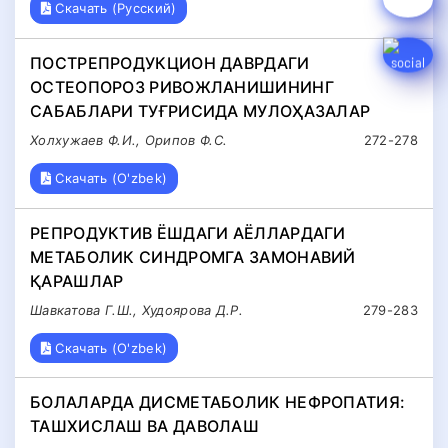
Скачать (Русский)
ПОСТРЕПРОДУКЦИОН ДАВРДАГИ
ОСТЕОПОРОЗ РИВОЖЛАНИШИНИНГ
САБАБЛАРИ ТУҒРИСИДА МУЛОҲАЗАЛАР
Холхужаев Ф.И., Орипов Ф.С.
272-278
Скачать (O'zbek)
РЕПРОДУКТИВ ЁШДАГИ АЁЛЛАРДАГИ
МЕТАБОЛИК СИНДРОМГА ЗАМОНАВИЙ
ҚАРАШЛАР
Шавкатова Г.Ш., Худоярова Д.Р.
279-283
Скачать (O'zbek)
БОЛАЛАРДА ДИСМЕТАБОЛИК НЕФРОПАТИЯ:
ТАШХИСЛАШ ВА ДАВОЛАШ