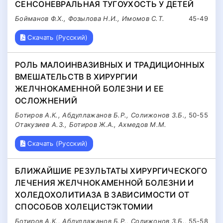
СЕНСОНЕВРАЛЬНАЯ ТУГОУХОСТЬ У ДЕТЕЙ
Бойманов Ф.Х., Фозылова Н.И., Имомов С.Т.
45-49
Скачать (Русский)
РОЛЬ МАЛОИНВАЗИВНЫХ И ТРАДИЦИОННЫХ
ВМЕШАТЕЛЬСТВ В ХИРУРГИИ
ЖЕЛЧНОКАМЕННОЙ БОЛЕЗНИ И ЕЕ
ОСЛОЖНЕНИЙ
Ботиров А.К., Абдуллажанов Б.Р., Солижонов З.Б.,
50-55
Отакузиев А.З., Ботиров Ж.А., Ахмедов М.М.
Скачать (Русский)
БЛИЖАЙШИЕ РЕЗУЛЬТАТЫ ХИРУРГИЧЕСКОГО
ЛЕЧЕНИЯ ЖЕЛЧНОКАМЕННОЙ БОЛЕЗНИ И
ХОЛЕДОХОЛИТИАЗА В ЗАВИСИМОСТИ ОТ
СПОСОБОВ ХОЛЕЦИСТЭКТОМИИ
Ботиров А.К., Абдуллажанов Б.Р., Солижонов З.Б.,
55-58