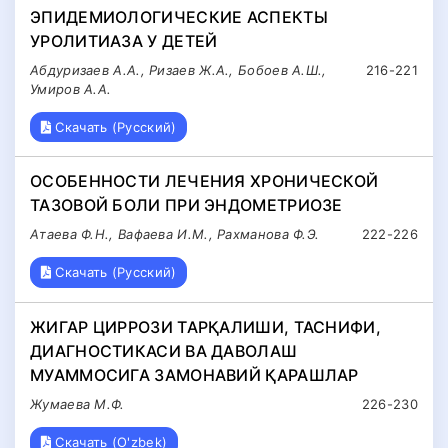
ЭПИДЕМИОЛОГИЧЕСКИЕ АСПЕКТЫ
УРОЛИТИАЗА У ДЕТЕЙ
Абдуризаев А.А., Ризаев Ж.А., Бобоев А.Ш.,
216-221
Умиров А.А.
Скачать (Русский)
ОСОБЕННОСТИ ЛЕЧЕНИЯ ХРОНИЧЕСКОЙ
ТАЗОВОЙ БОЛИ ПРИ ЭНДОМЕТРИОЗЕ
Атаева Ф.Н., Вафаева И.М., Рахманова Ф.Э.
222-226
Скачать (Русский)
ЖИГАР ЦИРРОЗИ ТАРҚАЛИШИ, ТАСНИФИ,
ДИАГНОСТИКАСИ ВА ДАВОЛАШ
МУАММОСИГА ЗАМОНАВИЙ ҚАРАШЛАР
Жумаева М.Ф.
226-230
Скачать (O'zbek)