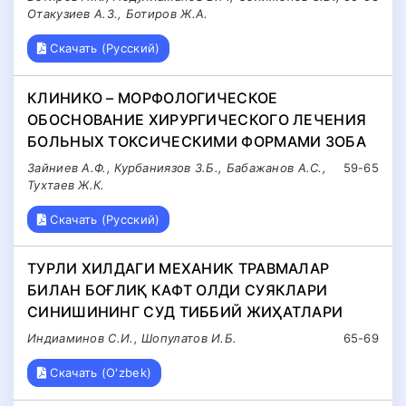
Отакузиев А.З., Ботиров Ж.А.
Скачать (Русский)
КЛИНИКО – МОРФОЛОГИЧЕСКОЕ
ОБОСНОВАНИЕ ХИРУРГИЧЕСКОГО ЛЕЧЕНИЯ
БОЛЬНЫХ ТОКСИЧЕСКИМИ ФОРМАМИ ЗОБА
Зайниев А.Ф., Курбаниязов З.Б., Бабажанов А.С.,
59-65
Тухтаев Ж.К.
Скачать (Русский)
ТУРЛИ ХИЛДАГИ МЕХАНИК ТРАВМАЛАР
БИЛАН БОҒЛИҚ КАФТ ОЛДИ СУЯКЛАРИ
СИНИШИНИНГ СУД ТИББИЙ ЖИҲАТЛАРИ
Индиаминов С.И., Шопулатов И.Б.
65-69
Скачать (O'zbek)