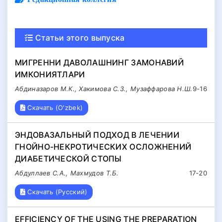
Статьи этого выпуска
МИГРЕННИ ДАВОЛАШНИНГ ЗАМОНАВИЙ
ИМКОНИЯТЛАРИ
Aбдиназаров М.К., Хакимова С.З., Музаффарова Н.Ш.
9-16
Скачать (O'zbek)
ЭНДОВАЗАЛЬНЫЙ ПОДХОД В ЛЕЧЕНИИ
ГНОЙНО-НЕКРОТИЧЕСКИХ ОСЛОЖНЕНИЙ
ДИАБЕТИЧЕСКОЙ СТОПЫ
Абдуллаев С.А., Махмудов Т.Б.
17-20
Скачать (Русский)
EFFICIENCY OF THE USING THE PREPARATION