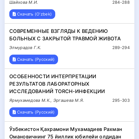
Шайхова М.И.
284-288
Скачать (O'zbek)
СОВРЕМЕННЫЕ ВЗГЛЯДЫ К ВЕДЕНИЮ
БОЛЬНЫХ С ЗАКРЫТОЙ ТРАВМОЙ ЖИВОТА
Элмурадов Г.К.
289-294
Скачать (Русский)
ОСОБЕННОСТИ ИНТЕРПРЕТАЦИИ
РЕЗУЛЬТАТОВ ЛАБОРАТОРНЫХ
ИССЛЕДОВАНИЙ TORCH-ИНФЕКЦИИ
Ярмухамедова М.К., Эргашева М.Я.
295-303
Скачать (Русский)
Ўзбекистон Қахрамони Мухамадиев Рахман
Омановичнинг 75 йиллик юбилейи олдидан