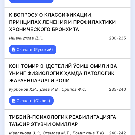
К ВОПРОСУ О КЛАССИФИКАЦИИ,
ПРИНЦИПАХ ЛЕЧЕНИЯ И ПРОФИЛАКТИКИ
ХРОНИЧЕСКОГО БРОНХИТА
Ишанкулова Д.К.
230-235
Скачать (Русский)
ҚОН ТОМИР ЭНДОТЕЛИЙ ЎСИШ ОМИЛИ ВА
УНИНГ ФИЗИОЛОГИК ҲАМДА ПАТОЛОГИК
ЖАРАЁНЛАРДАГИ РОЛИ
Курбонов Х.Р., Деев Р.В., Орипов Ф.С.
235-240
Скачать (O'zbek)
ТИББИЙ-ПСИХОЛОГИК РЕАБИЛИТАЦИЯГА
ТАЪСИР ЭТУВЧИ ОМИЛЛАР
Мавлянова З.Ф., Эгамова М.Т., Помиткина Т.Ю.
240-242