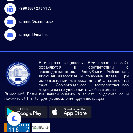
+998 (66) 233 71 75
sammu@sammu.uz
samgmi@mail.ru
Все права защищены. Все права на сайт
охраняются в соответствии с
законодательством Республики Узбекистан,
включая авторские и смежные права. При
использовании материалов сайта ссылка на
сайт Самаркандского государственного
медицинского
университета обязательна
Внимание! Если вы нашли ошибку в тексте, выделите её и
нажмите Ctrl+Enter для уведомления администрации