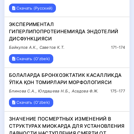
Скачать (Русский)
ЭКСПЕРИМЕНТAЛ
ГИПЕРЛИПОПРОТЕИНЕМИЯДA ЭНДОТЕЛИЙ
ДИСФУНКЦИЯСИ
Байкулов A.К., Саветов К.Т.
171-174
Скачать (O'zbek)
БОЛАЛАРДА БРОНХОЭКТАТИК КАСАЛЛИКДА
ЎПКА ҚОН ТОМИРЛАРИ МОРФОЛОГИЯСИ
Блинова С.А., Юлдашева Н.Б., Асадова Ф.Ж.
175-177
Скачать (O'zbek)
ЗНАЧЕНИЕ ПОСМЕРТНЫХ ИЗМЕНЕНИЙ В
СТРУКТУРАХ МИОКАРДА ДЛЯ УСТАНОВЛЕНИЯ
ДАВНОСТИ НАСТУПЛЕНИЯ СМЕРТИ ОТ