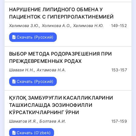
НАРУШЕНИЕ ЛИПИДНОГО ОБМЕНА У
ПАЦИЕНТОК С ГИПЕРПРОЛАКТИНЕМИЕЙ
Халимова З.Ю., Холикова А.О., Халимова Н.Ю.
149-152
Скачать (Русский)
ВЫБОР МЕТОДА РОДОРАЗРЕШЕНИЯ ПРИ
ПРЕЖДЕВРЕМЕННЫХ РОДАХ
Шавази Н.Н., Ахтамова Н.А.
153-157
Скачать (Русский)
ҚУЛОҚ ЗАМБУРУҒЛИ КАСАЛЛИКЛАРИНИ
ТАШХИСЛАШДА ЭОЗИНОФИЛЛИ
КЎРСАТКИЧЛАРНИНГ ЎРНИ
Шаматов И.Я., Болтаев А.И.
157-159
Скачать (O'zbek)