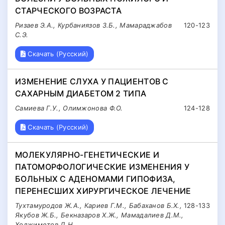
СТАРЧЕСКОГО ВОЗРАСТА
Ризаев Э.А., Курбаниязов З.Б., Мамараджабов
120-123
С.Э.
Скачать (Русский)
ИЗМЕНЕНИЕ СЛУХА У ПАЦИЕНТОВ С
САХАРНЫМ ДИАБЕТОМ 2 ТИПА
Самиева Г.У., Олимжонова Ф.О.
124-128
Скачать (Русский)
МОЛЕКУЛЯРНО-ГЕНЕТИЧЕСКИЕ И
ПАТОМОРФОЛОГИЧЕСКИЕ ИЗМЕНЕНИЯ У
БОЛЬНЫХ С АДЕНОМАМИ ГИПОФИЗА,
ПЕРЕНЕСШИХ ХИРУРГИЧЕСКОЕ ЛЕЧЕНИЕ
Тухтамуродов Ж.А., Кариев Г.М., Бабаханов Б.Х.,
128-133
Якубов Ж.Б., Бекназаров Х.Ж., Мамадалиев Д.М.,
Ходжиметов Д.Н.