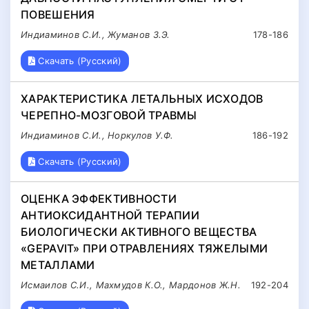
ПОВЕШЕНИЯ
Индиаминов С.И., Жуманов З.Э.
178-186
Скачать (Русский)
ХАРАКТЕРИСТИКА ЛЕТАЛЬНЫХ ИСХОДОВ
ЧЕРЕПНО-МОЗГОВОЙ ТРАВМЫ
Индиаминов С.И., Норкулов У.Ф.
186-192
Скачать (Русский)
ОЦЕНКА ЭФФЕКТИВНОСТИ
АНТИОКСИДАНТНОЙ ТЕРАПИИ
БИОЛОГИЧЕСКИ АКТИВНОГО ВЕЩЕСТВА
«GEPAVIT» ПРИ ОТРАВЛЕНИЯХ ТЯЖЕЛЫМИ
МЕТАЛЛАМИ
Исмаилов С.И., Махмудов К.О., Мардонов Ж.Н.
192-204