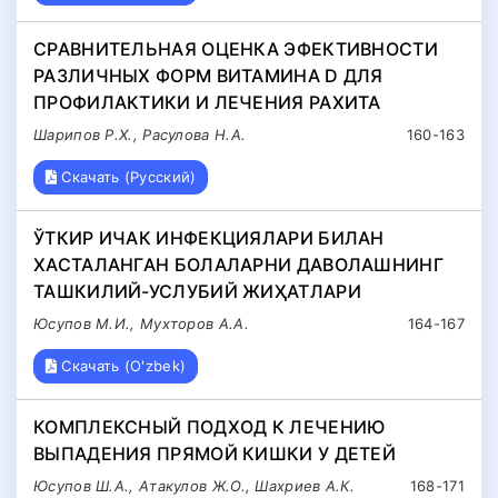
СРАВНИТЕЛЬНАЯ ОЦЕНКА ЭФЕКТИВНОСТИ
РАЗЛИЧНЫХ ФОРМ ВИТАМИНА D ДЛЯ
ПРОФИЛАКТИКИ И ЛЕЧЕНИЯ РАХИТА
Шарипов Р.Х., Расулова Н.А.
160-163
Скачать (Русский)
ЎТКИР ИЧАК ИНФЕКЦИЯЛАРИ БИЛАН
ХАСТАЛАНГАН БОЛАЛАРНИ ДАВОЛАШНИНГ
ТАШКИЛИЙ-УСЛУБИЙ ЖИҲАТЛАРИ
Юсупов М.И., Мухторов А.А.
164-167
Скачать (O'zbek)
КОМПЛЕКСНЫЙ ПОДХОД К ЛЕЧЕНИЮ
ВЫПАДЕНИЯ ПРЯМОЙ КИШКИ У ДЕТЕЙ
Юсупов Ш.А., Атакулов Ж.О., Шахриев А.К.
168-171