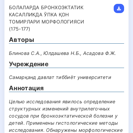
БОЛАЛАРДА БРОНХОЭКТАТИК
КАСАЛЛИКДА ЎПКА ҚОН
ТОМИРЛАРИ МОРФОЛОГИЯСИ
(175-177)
Авторы
Блинова С.А., Юлдашева Н.Б., Асадова Ф.Ж.
Учреждение
Самарқанд давлат тиббиёт университети
Аннотация
Целью исследования явилось определение
структурных изменений внутрилегочных
сосудов при бронхоэктатической болезни у
детей. Применены гистологические методы
исследования. Обнаружены морфологические