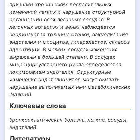
признаки хронических воспалительных
изменений легких и нарушение структурной
организации всех легочных сосудов. В
легочных артериях и венах наблюдается
неодинаковая толщина стенки, вакуолизация
эндотелия и миоцитов, гиперэластоз, склероз
адвентиции. В мелких сосудах изменения
выражены в большей степени. В сосудах
микроциркуляторного русла определяется
полиморфизм эндотелия. Структурные
изменения эндотелиоцитов могут вызвать
нарушение выполняемых ими метаболических
функций.
Ключевые слова
бронхоэктатическая болезнь, легкие, сосуды,
эндотелий.
Литературы