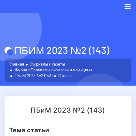
Me
ПБИМ 2023 №2 (143)
Главная
Журналы и газеты
Журнал Проблемы биологии и медицины
ПБиМ 2023 №2 (143)
Статья
ПБиМ 2023 №2 (143)
Тема статьи