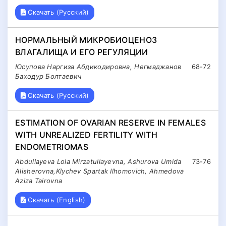
Скачать (Русский)
НОРМАЛЬНЫЙ МИКРОБИОЦЕНОЗ
ВЛАГАЛИЩА И ЕГО РЕГУЛЯЦИИ
Юсупова Наргиза Абдикодировна, Негмаджанов
68-72
Баходур Болтаевич
Скачать (Русский)
ESTIMATION OF OVARIAN RESERVE IN FEMALES
WITH UNREALIZED FERTILITY WITH
ENDOMETRIOMAS
Abdullayeva Lola Mirzatullayevna, Ashurova Umida
73-76
Alisherovna,Klychev Spartak Ilhomovich, Ahmedova
Aziza Tairovna
Скачать (English)