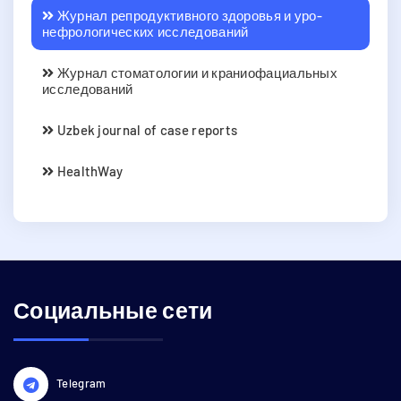
Журнал репродуктивного здоровья и уро-
нефрологических исследований
Журнал стоматологии и краниофациальных
исследований
Uzbek journal of case reports
HealthWay
Социальные сети
Telegram