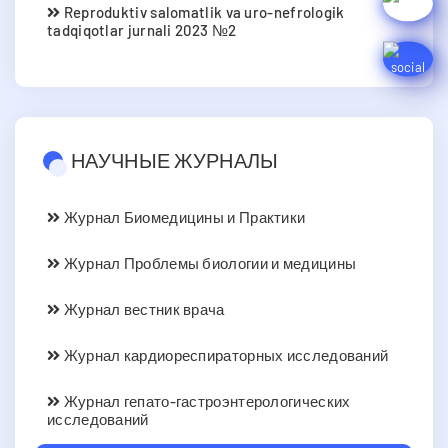
Reproduktiv salomatlik va uro-nefrologik
tadqiqotlar jurnali 2023 №2
НАУЧНЫЕ ЖУРНАЛЫ
Журнал Биомедицины и Практики
Журнал Проблемы биологии и медицины
Журнал вестник врача
Журнал кардиореспираторных исследований
Журнал гепато-гастроэнтерологических
исследований