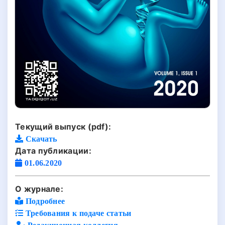
Текущий выпуск (pdf):
Скачать
Дата публикации:
01.06.2020
О журнале:
Подробнее
Требования к подаче статьи
Редакционная коллегия