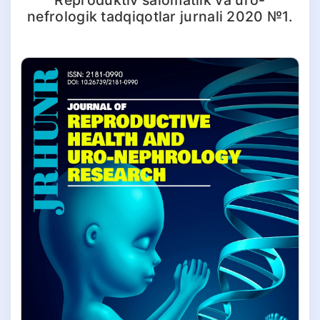
nefrologik tadqiqotlar jurnali 2020 №1.