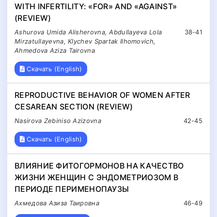
WITH INFERTILITY: «FOR» AND «AGAINST»
(REVIEW)
Ashurova Umida Alisherovna, Abdullayeva Lola
38-41
Mirzatullayevna, Klychev Spartak Ilhomovich,
Ahmedova Aziza Tairovna
Скачать (English)
REPRODUCTIVE BEHAVIOR OF WOMEN AFTER
CESAREAN SECTION (REVIEW)
Nasirova Zebiniso Azizovna
42-45
Скачать (English)
ВЛИЯНИЕ ФИТОГОРМОНОВ НА КАЧЕСТВО
ЖИЗНИ ЖЕНЩИН С ЭНДОМЕТРИОЗОМ В
ПЕРИОДЕ ПЕРИМЕНОПАУЗЫ
Ахмедова Азиза Таировна
46-49