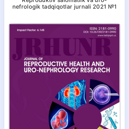
nefrologik tadqiqotlar jurnali 2021 №1