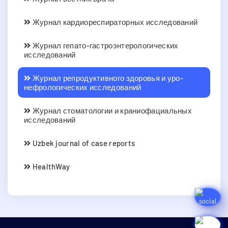
Журнал кардиореспираторных исследований
Журнал гепато-гастроэнтерологических
исследований
Журнал репродуктивного здоровья и уро-
нефрологических исследований
Журнал стоматологии и краниофациальных
исследований
Uzbek journal of case reports
HealthWay