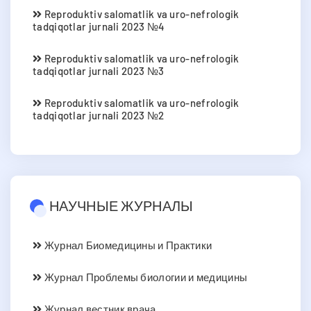
Reproduktiv salomatlik va uro-nefrologik
tadqiqotlar jurnali 2023 №4
Reproduktiv salomatlik va uro-nefrologik
tadqiqotlar jurnali 2023 №3
Reproduktiv salomatlik va uro-nefrologik
tadqiqotlar jurnali 2023 №2
НАУЧНЫЕ ЖУРНАЛЫ
Журнал Биомедицины и Практики
Журнал Проблемы биологии и медицины
Журнал вестник врача