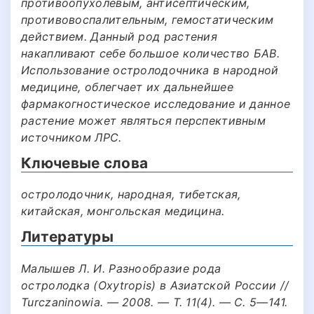
противоопухолевым, антисептическим,
противовоспалительным, гемостатическим
действием. Данный род растения
накапливают себе большое количество БАВ.
Использование остролодочника в народной
медицине, облегчает их дальнейшее
фармакогностическое исследование и данное
растение может являться перспективным
источником ЛРС.
Ключевые слова
остролодочник, народная, тибетская,
китайская, монгольская медицина.
Литературы
Малышев Л. И. Разнообразие рода
остролодка (Oxytropis) в Азиатской России //
Turczaninowia. — 2008. — Т. 11(4). — С. 5—141.