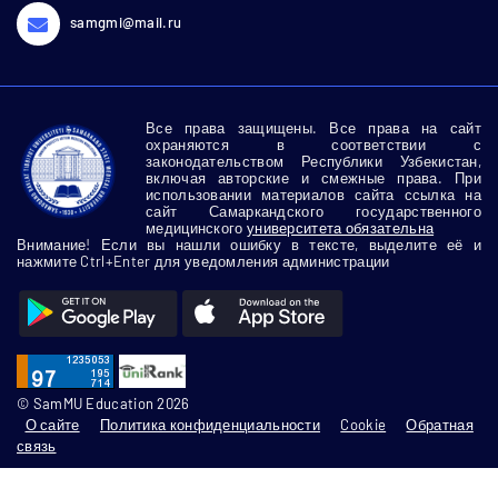
samgmi@mail.ru
Все права защищены. Все права на сайт
охраняются в соответствии с
законодательством Республики Узбекистан,
включая авторские и смежные права. При
использовании материалов сайта ссылка на
сайт Самаркандского государственного
медицинского
университета обязательна
Внимание! Если вы нашли ошибку в тексте, выделите её и
нажмите Ctrl+Enter для уведомления администрации
© SamMU Education 2026
О сайте
Политика конфиденциальности
Cookie
Обратная
связь