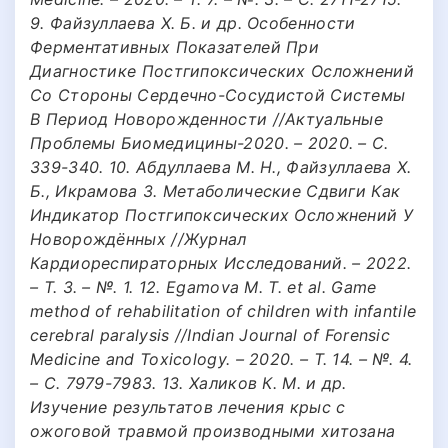
9. Файзуллаева Х. Б. и др. Особенности
Ферментативных Показателей При
Диагностике Постгипоксических Осложнений
Со Стороны Сердечно-Сосудистой Системы
В Период Новорожденности //Актуальные
Проблемы Биомедицины-2020. – 2020. – С.
339-340. 10. Абдуллаева М. Н., Файзуллаева Х.
Б., Икрамова З. Метаболические Сдвиги Как
Индикатор Постгипоксических Осложнений У
Новорождённых //Журнал
Кардиореспираторных Исследований. – 2022.
– Т. 3. – №. 1. 12. Egamova M. T. et al. Game
method of rehabilitation of children with infantile
cerebral paralysis //Indian Journal of Forensic
Medicine and Toxicology. – 2020. – Т. 14. – №. 4.
– С. 7979-7983. 13. Халиков К. М. и др.
Изучение результатов лечения крыс с
ожоговой травмой производными хитозана