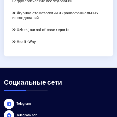
нефрологических исследований
Журнал стоматологии и краниофациальных
исследований
Uzbek journal of case reports
HealthWay
Социальные сети
Telegram
Telegram bot