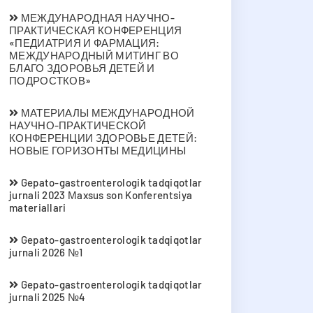
МЕЖДУНАРОДНАЯ НАУЧНО-
ПРАКТИЧЕСКАЯ КОНФЕРЕНЦИЯ
«ПЕДИАТРИЯ И ФАРМАЦИЯ:
МЕЖДУНАРОДНЫЙ МИТИНГ ВО
БЛАГО ЗДОРОВЬЯ ДЕТЕЙ И
ПОДРОСТКОВ»
МАТЕРИАЛЫ МЕЖДУНАРОДНОЙ
НАУЧНО-ПРАКТИЧЕСКОЙ
КОНФЕРЕНЦИИ ЗДОРОВЬЕ ДЕТЕЙ:
НОВЫЕ ГОРИЗОНТЫ МЕДИЦИНЫ
Gepato-gastroenterologik tadqiqotlar
jurnali 2023 Мaxsus son Konferentsiya
materiallari
Gepato-gastroenterologik tadqiqotlar
jurnali 2026 №1
Gepato-gastroenterologik tadqiqotlar
jurnali 2025 №4