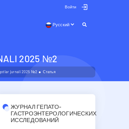
Войти
Русский
ALI 2025 №2
otlar jurnali 2025 №2
Статья
ЖУРНАЛ ГЕПАТО-
ГАСТРОЭНТЕРОЛОГИЧЕСКИХ
ИССЛЕДОВАНИЙ