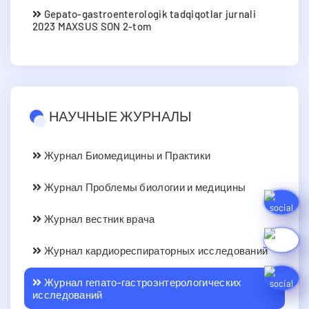
Gepato-gastroenterologik tadqiqotlar jurnali
2023 MAXSUS SON 2-tom
НАУЧНЫЕ ЖУРНАЛЫ
Журнал Биомедицины и Практики
Журнал Проблемы биологии и медицины
Журнал вестник врача
Журнал кардиореспираторных исследований
Журнал гепато-гастроэнтерологических
исследований