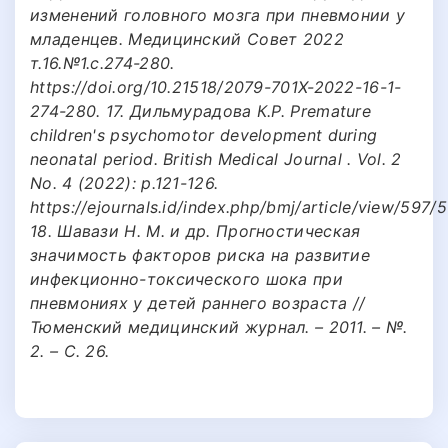
изменений головного мозга при пневмонии у
младенцев. Медицинский Совет 2022
т.16.№1.с.274-280.
https://doi.org/10.21518/2079-701X-2022-16-1-
274-280. 17. Дильмурадова К.Р. Premature
children's psychomotor development during
neonatal period. British Medical Journal . Vol. 2
No. 4 (2022): p.121-126.
https://ejournals.id/index.php/bmj/article/view/597/
18. Шавази Н. М. и др. Прогностическая
значимость факторов риска на развитие
инфекционно-токсического шока при
пневмониях у детей раннего возраста //
Тюменский медицинский журнал. – 2011. – №.
2. – С. 26.