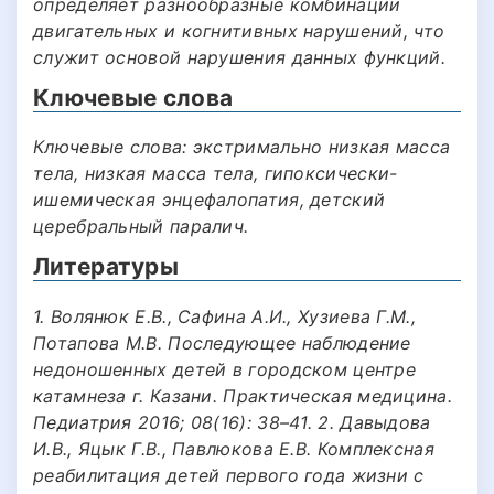
определяет разнообразные комбинации
двигательных и когнитивных нарушений, что
служит основой нарушения данных функций.
Ключевые слова
Ключевые слова: экстримально низкая масса
тела, низкая масса тела, гипоксически-
ишемическая энцефалопатия, детский
церебральный паралич.
Литературы
1. Волянюк Е.В., Сафина А.И., Хузиева Г.М.,
Потапова М.В. Последующее наблюдение
недоношенных детей в городском центре
катамнеза г. Казани. Практическая медицина.
Педиатрия 2016; 08(16): 38–41. 2. Давыдова
И.В., Яцык Г.В., Павлюкова Е.В. Комплексная
реабилитация детей первого года жизни с