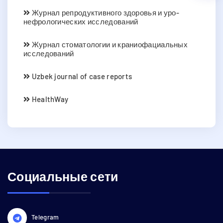
Журнал репродуктивного здоровья и уро-
нефрологических исследований
Журнал стоматологии и краниофациальных
исследований
Uzbek journal of case reports
HealthWay
Социальные сети
Telegram