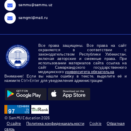
sammu@sammu.uz
samgmi@mail.ru
Все права защищены. Все права на сайт
охраняются в соответствии с
законодательством Республики Узбекистан,
включая авторские и смежные права. При
использовании материалов сайта ссылка на
сайт Самаркандского государственного
медицинского
университета обязательна
Внимание! Если вы нашли ошибку в тексте, выделите её и
нажмите Ctrl+Enter для уведомления администрации
© SamMU Education 2026
О сайте
Политика конфиденциальности
Cookie
Обратная
связь