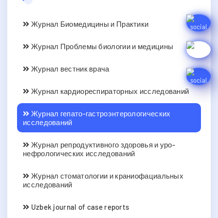
Журнал Биомедицины и Практики
Журнал Проблемы биологии и медицины
Журнал вестник врача
Журнал кардиореспираторных исследований
Журнал гепато-гастроэнтерологических
исследований
Журнал репродуктивного здоровья и уро-
нефрологических исследований
Журнал стоматологии и краниофациальных
исследований
Uzbek journal of case reports