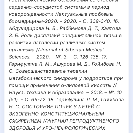
сердечно-сосудистой системы в период
новорожденности //актуальные проблемы
биомедицины-2020. – 2020. – С. 339-340. 16.
Абдукадирова Н. Б., Раббимова Д. Т., Хаятова
З. Б. Роль дисплазий соединительной ткани в
развитии патологии различных систем
организма //Journal of Siberian Medical
Sciences. – 2020. – №. 3. – С. 126-135. 17.
Гарифулина Л. М., Ашурова М. Д., Гойибова Н.
С. Совершенствование терапии
метаболического синдрома у подростков при
помощи применения α-липоевой кислоты //
Наука, техника и образование. – 2018. – №. 10
(51). – С. 69-72. 18. Гарифулина Л. М., Гойибова
Н. С. СОСТОЯНИЕ ПОЧЕК У ДЕТЕЙ С
ЭКЗОГЕННО-КОНСТИТУЦИОНАЛЬНЫМ
ОЖИРЕНИЕМ //ЖУРНАЛ РЕПРОДУКТИВНОГО
ЗДОРОВЬЯ И УРО-НЕФРОЛОГИЧЕСКИХ