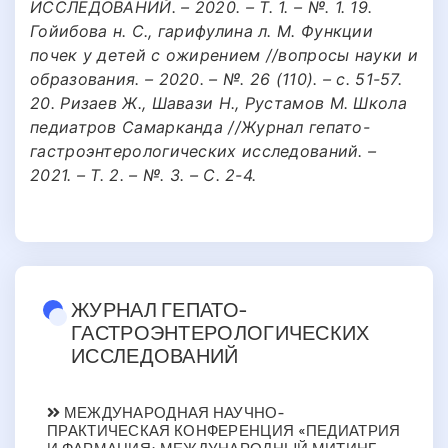
ИССЛЕДОВАНИЙ. – 2020. – Т. 1. – №. 1. 19.
Гойибова н. С., гарифулина л. М. Функции
почек у детей с ожирением //вопросы науки и
образования. – 2020. – №. 26 (110). – с. 51-57.
20. Ризаев Ж., Шавази Н., Рустамов М. Школа
педиатров Самарканда //Журнал гепато-
гастроэнтерологических исследований. –
2021. – Т. 2. – №. 3. – С. 2-4.
ЖУРНАЛ ГЕПАТО-
ГАСТРОЭНТЕРОЛОГИЧЕСКИХ
ИССЛЕДОВАНИЙ
МЕЖДУНАРОДНАЯ НАУЧНО-
ПРАКТИЧЕСКАЯ КОНФЕРЕНЦИЯ «ПЕДИАТРИЯ
И ФАРМАЦИЯ: МЕЖДУНАРОДНЫЙ МИТИНГ