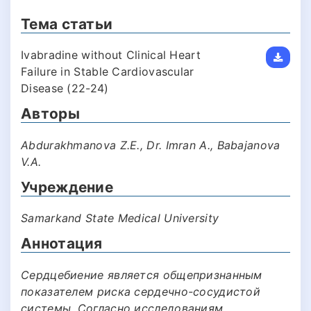
Тема статьи
Ivabradine without Clinical Heart
Failure in Stable Cardiovascular
Disease (22-24)
Авторы
Abdurakhmanova Z.E., Dr. Imran A., Babajanova
V.A.
Учреждение
Samarkand State Medical University
Аннотация
Сердцебиение является общепризнанным
показателем риска сердечно-сосудистой
системы. Согласно исследованиям,