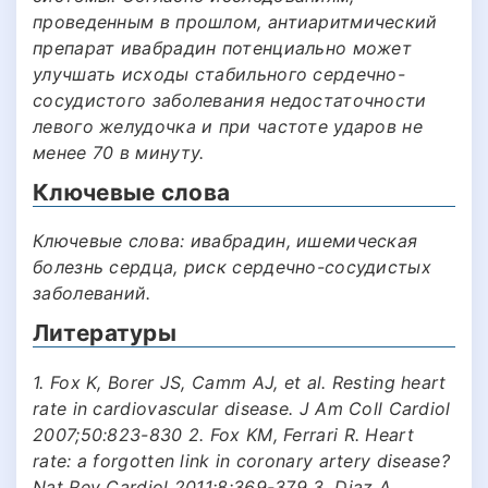
проведенным в прошлом, антиаритмический
препарат ивабрадин потенциально может
улучшать исходы стабильного сердечно-
сосудистого заболевания недостаточности
левого желудочка и при частоте ударов не
менее 70 в минуту.
Ключевые слова
Ключевые слова: ивабрадин, ишемическая
болезнь сердца, риск сердечно-сосудистых
заболеваний.
Литературы
1. Fox K, Borer JS, Camm AJ, et al. Resting heart
rate in cardiovascular disease. J Am Coll Cardiol
2007;50:823-830 2. Fox KM, Ferrari R. Heart
rate: a forgotten link in coronary artery disease?
Nat Rev Cardiol 2011;8:369-379 3. Diaz A,