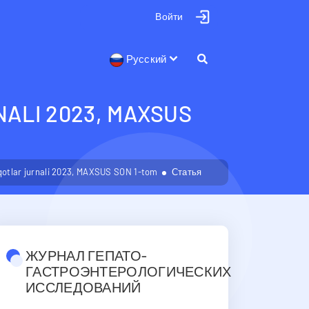
Войти
Русский
ALI 2023, MAXSUS
qotlar jurnali 2023, MAXSUS SON 1-tom
Статья
ЖУРНАЛ ГЕПАТО-
ГАСТРОЭНТЕРОЛОГИЧЕСКИХ
ИССЛЕДОВАНИЙ