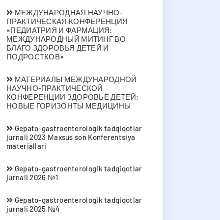
МЕЖДУНАРОДНАЯ НАУЧНО-
ПРАКТИЧЕСКАЯ КОНФЕРЕНЦИЯ
«ПЕДИАТРИЯ И ФАРМАЦИЯ:
МЕЖДУНАРОДНЫЙ МИТИНГ ВО
БЛАГО ЗДОРОВЬЯ ДЕТЕЙ И
ПОДРОСТКОВ»
МАТЕРИАЛЫ МЕЖДУНАРОДНОЙ
НАУЧНО-ПРАКТИЧЕСКОЙ
КОНФЕРЕНЦИИ ЗДОРОВЬЕ ДЕТЕЙ:
НОВЫЕ ГОРИЗОНТЫ МЕДИЦИНЫ
Gepato-gastroenterologik tadqiqotlar
jurnali 2023 Мaxsus son Konferentsiya
materiallari
Gepato-gastroenterologik tadqiqotlar
jurnali 2026 №1
Gepato-gastroenterologik tadqiqotlar
jurnali 2025 №4