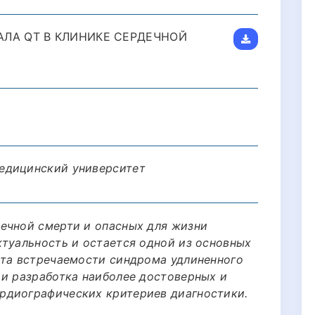
ЛА QT В КЛИНИКЕ СЕРДЕЧНОЙ
едицинский университет
ечной смерти и опасных для жизни
ктуальность и остается одной из основных
ота встречаемости синдрома удлиненного
 и разработка наиболее достоверных и
рдиографических критериев диагностики.