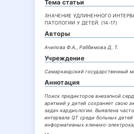
Тема статьи
ЗНАЧЕНИЕ УДЛИНЕННОГО ИНТЕРВА
ПАТОЛОГИИ У ДЕТЕЙ. (14-17)
Авторы
Ачилова Ф.А., Раббимова Д. Т.
Учреждение
Самаркандский государственный м
Аннотация
Поиск предикторов внезапной серд
аритмий у детей сохраняет свою а
задач кардиологии. Выявлена част
интервала QT среди больных детей
информативных клинико-электрока