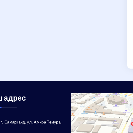
 адрес
г. Самарканд, ул. Амира Темура,