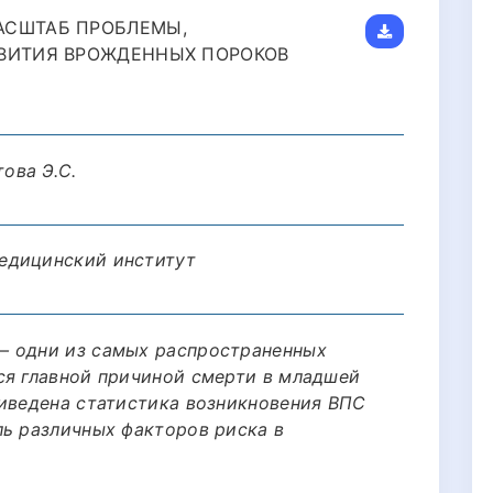
АСШТАБ ПРОБЛЕМЫ,
ЗВИТИЯ ВРОЖДЕННЫХ ПОРОКОВ
ова Э.С.
едицинский институт
— одни из самых распространенных
ся главной причиной смерти в младшей
риведена статистика возникновения ВПС
ль различных факторов риска в