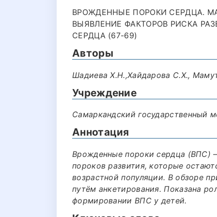
ВРОЖДЕННЫЕ ПОРОКИ СЕРДЦА. М
ВЫЯВЛЕНИЕ ФАКТОРОВ РИСКА РА
СЕРДЦА (67-69)
Авторы
Шадиева Х.Н.,Хайдарова С.Х., Мамут
Учреждение
Самаркандский государственный м
Аннотация
Врожденные пороки сердца (ВПС) 
пороков развития, которые остают
возрастной популяции. В обзоре п
путём анкетирования. Показана ро
формировании ВПС у детей.