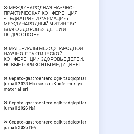
МЕЖДУНАРОДНАЯ НАУЧНО-
ПРАКТИЧЕСКАЯ КОНФЕРЕНЦИЯ
«ПЕДИАТРИЯ И ФАРМАЦИЯ:
МЕЖДУНАРОДНЫЙ МИТИНГ ВО
БЛАГО ЗДОРОВЬЯ ДЕТЕЙ И
ПОДРОСТКОВ»
МАТЕРИАЛЫ МЕЖДУНАРОДНОЙ
НАУЧНО-ПРАКТИЧЕСКОЙ
КОНФЕРЕНЦИИ ЗДОРОВЬЕ ДЕТЕЙ:
НОВЫЕ ГОРИЗОНТЫ МЕДИЦИНЫ
Gepato-gastroenterologik tadqiqotlar
jurnali 2023 Мaxsus son Konferentsiya
materiallari
Gepato-gastroenterologik tadqiqotlar
jurnali 2026 №1
Gepato-gastroenterologik tadqiqotlar
jurnali 2025 №4