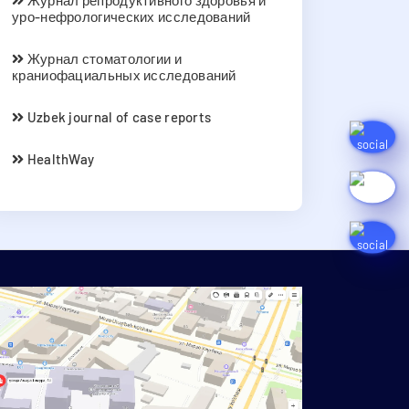
Журнал репродуктивного здоровья и
уро-нефрологических исследований
Журнал стоматологии и
краниофациальных исследований
Uzbek journal of case reports
HealthWay