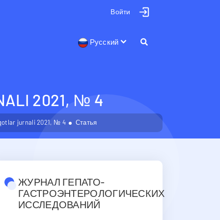
Войти
Русский
LI 2021, № 4
otlar jurnali 2021, № 4
Статья
ЖУРНАЛ ГЕПАТО-
ГАСТРОЭНТЕРОЛОГИЧЕСКИХ
ИССЛЕДОВАНИЙ