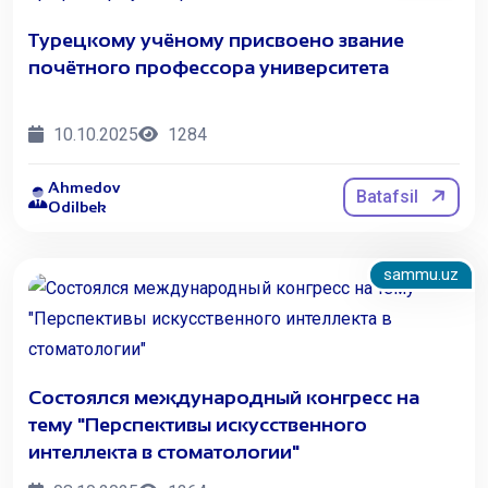
Турецкому учёному присвоено звание
почётного профессора университета
10.10.2025
1284
Ahmedov
Batafsil
Odilbek
sammu.uz
Состоялся международный конгресс на
тему "Перспективы искусственного
интеллекта в стоматологии"