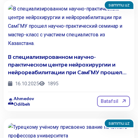
sammu.uz
В специализированном научно-
практическом центре нейрохирургии и
нейрореабилитации при СамГМУ прошел
научно-практический семинар и мастер-
16.10.2025
1895
класс с участием специалистов из
Казахстана.
Ahmedov
Batafsil
Odilbek
sammu.uz