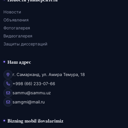
Новости
Объявления
Фотогалерея
Видеогалерея
Защиты диссертаций
Наш адрес
г. Самарканд, ул. Амира Темура, 18
+998 (66) 233-07-66
sammu@sammu.uz
samgmi@mail.ru
Bizning mobil ilovalarimiz