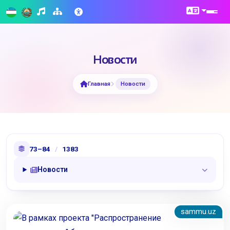
Новости
Главная
Новости
73–84
/
1383
Новости
sammu.uz