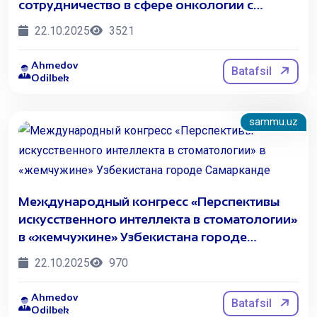
сотрудничество в сфере онкологии с
ведущим университетом Китая
22.10.2025
3521
Ahmedov
Batafsil
Odilbek
sammu.uz
Международный конгресс «Перспективы
искусственного интеллекта в стоматологии»
в «жемчужине» Узбекистана городе
Самарканде
22.10.2025
970
Ahmedov
Batafsil
Odilbek