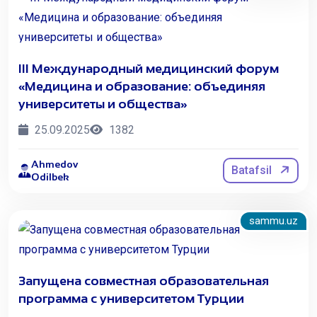
III Международный медицинский форум
«Медицина и образование: объединяя
университеты и общества»
25.09.2025
1382
Ahmedov
Batafsil
Odilbek
sammu.uz
Запущена совместная образовательная
программа с университетом Турции