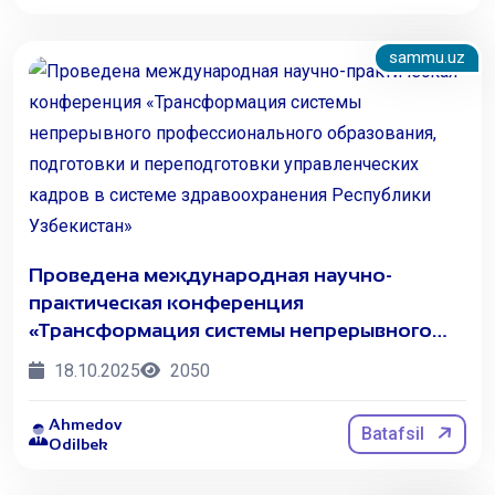
sammu.uz
Проведена международная научно-
практическая конференция
«Трансформация системы непрерывного
профессионального образования,
18.10.2025
2050
подготовки и переподготовки
управленческих кадров в системе
Ahmedov
Batafsil
здравоохранения Республики Узбекистан»
Odilbek