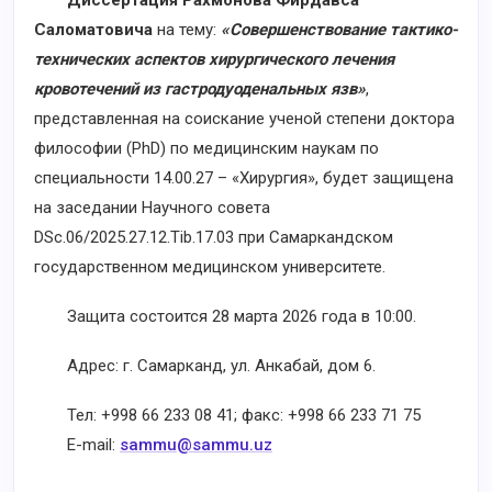
Диссертация Рахмонова Фирдавса
Саломатовича
на тему:
«Совершенствование тактико-
технических аспектов хирургического лечения
кровотечений из гастродуоденальных язв»
,
представленная на соискание ученой степени доктора
философии (PhD) по медицинским наукам по
специальности 14.00.27 – «Хирургия», будет защищена
на заседании Научного совета
DSc.06/2025.27.12.Tib.17.03 при Самаркандском
государственном медицинском университете.
Защита состоится 28 марта 2026 года в 10:00.
Адрес: г. Самарканд, ул. Анкабай, дом 6.
Тел: +998 66 233 08 41; факс: +998 66 233 71 75
E-mail:
sammu@sammu.uz