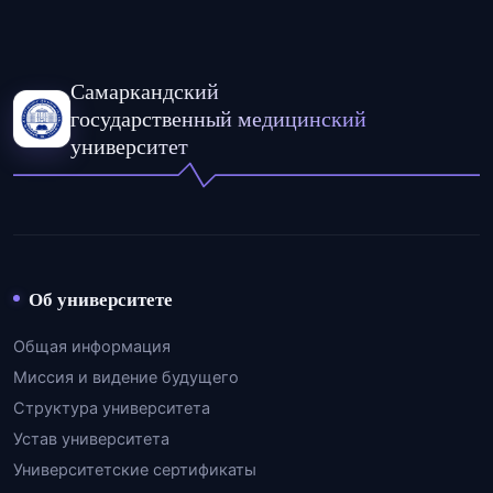
Самаркандский
государственный медицинский
университет
Об университете
Общая информация
Миссия и видение будущего
Структура университета
Устав университета
Университетские сертификаты