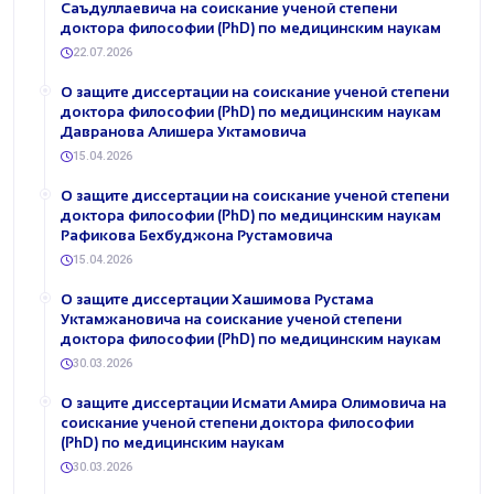
Саъдуллаевича на соискание ученой степени
доктора философии (PhD) по медицинским наукам
22.07.2026
О защите диссертации на соискание ученой степени
доктора философии (PhD) по медицинским наукам
Давранова Алишера Уктамовича
15.04.2026
О защите диссертации на соискание ученой степени
доктора философии (PhD) по медицинским наукам
Рафикова Бехбуджона Рустамовича
15.04.2026
О защите диссертации Хашимова Рустама
Уктамжановича на соискание ученой степени
доктора философии (PhD) по медицинским наукам
30.03.2026
О защите диссертации Исмати Амира Олимовича на
соискание ученой степени доктора философии
(PhD) по медицинским наукам
30.03.2026