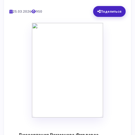
25.03.2026
950
Поделиться