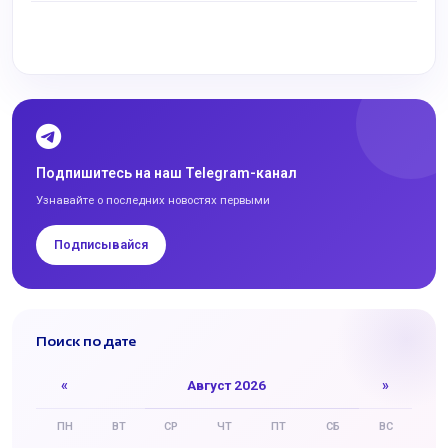
Подпишитесь на наш Telegram-канал
Узнавайте о последних новостях первыми
Подписывайся
Поиск по дате
«
Август 2026
»
ПН
ВТ
СР
ЧТ
ПТ
СБ
ВС