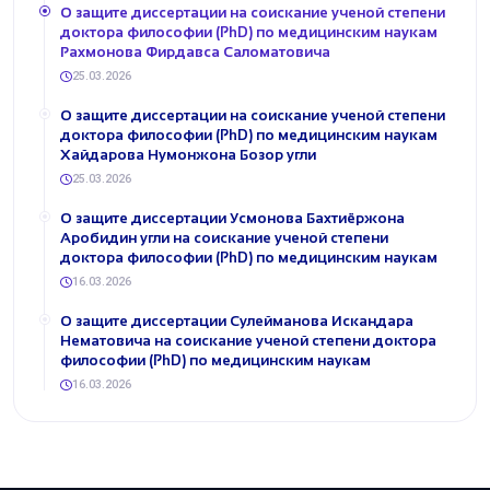
О защите диссертации на соискание ученой степени
доктора философии (PhD) по медицинским наукам
Рахмонова Фирдавса Саломатовича
25.03.2026
О защите диссертации на соискание ученой степени
доктора философии (PhD) по медицинским наукам
Хайдарова Нумонжона Бозор угли
25.03.2026
О защите диссертации Усмонова Бахтиёржона
Аробидин угли на соискание ученой степени
доктора философии (PhD) по медицинским наукам
16.03.2026
О защите диссертации Сулейманова Искандара
Нематовича на соискание ученой степени доктора
философии (PhD) по медицинским наукам
16.03.2026