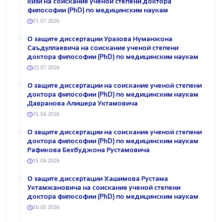
кизи на соискание ученой степени доктора
философии (PhD) по медицинским наукам
31.07.2026
О защите диссертации Уразова Нуманжона
Саъдуллаевича на соискание ученой степени
доктора философии (PhD) по медицинским наукам
22.07.2026
О защите диссертации на соискание ученой степени
доктора философии (PhD) по медицинским наукам
Давранова Алишера Уктамовича
15.04.2026
О защите диссертации на соискание ученой степени
доктора философии (PhD) по медицинским наукам
Рафикова Бехбуджона Рустамовича
15.04.2026
О защите диссертации Хашимова Рустама
Уктамжановича на соискание ученой степени
доктора философии (PhD) по медицинским наукам
30.03.2026