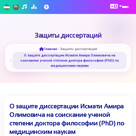
Защиты диссертаций
Главная
Защиты диссертаций
О защите диссертации Исмати Амира Олимовича на
соискание ученой степени доктора философии (PhD) по
медицинским наукам
О защите диссертации Исмати Амира
Олимовича на соискание ученой
степени доктора философии (PhD) по
медицинским наукам