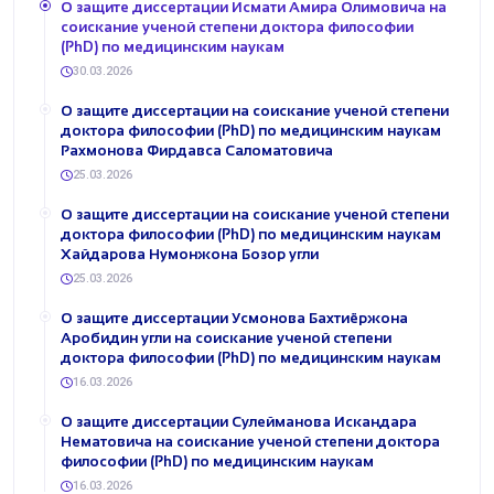
О защите диссертации Исмати Амира Олимовича на
соискание ученой степени доктора философии
(PhD) по медицинским наукам
30.03.2026
О защите диссертации на соискание ученой степени
доктора философии (PhD) по медицинским наукам
Рахмонова Фирдавса Саломатовича
25.03.2026
О защите диссертации на соискание ученой степени
доктора философии (PhD) по медицинским наукам
Хайдарова Нумонжона Бозор угли
25.03.2026
О защите диссертации Усмонова Бахтиёржона
Аробидин угли на соискание ученой степени
доктора философии (PhD) по медицинским наукам
16.03.2026
О защите диссертации Сулейманова Искандара
Нематовича на соискание ученой степени доктора
философии (PhD) по медицинским наукам
16.03.2026