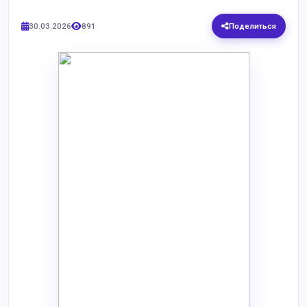
30.03.2026
891
Поделиться