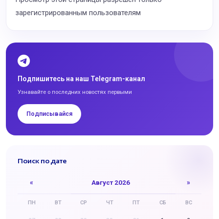
зарегистрированным пользователям
Подпишитесь на наш Telegram-канал
Узнавайте о последних новостях первыми
Подписывайся
Поиск по дате
«
Август 2026
»
ПН
ВТ
СР
ЧТ
ПТ
СБ
ВС