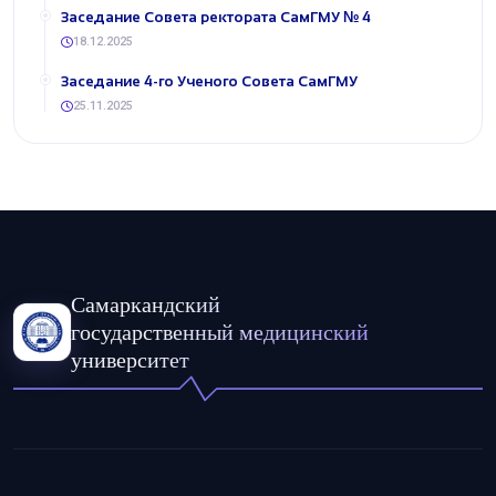
​Заседание Совета ректората СамГМУ № 4
18.12.2025
​Заседание 4-го Ученого Совета СамГМУ
25.11.2025
Самаркандский
государственный медицинский
университет