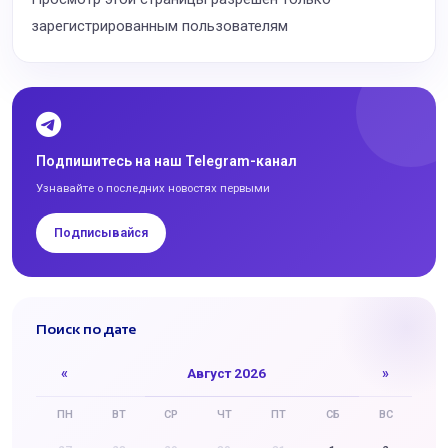
зарегистрированным пользователям
Подпишитесь на наш Telegram-канал
Узнавайте о последних новостях первыми
Подписывайся
Поиск по дате
«
Август 2026
»
ПН
ВТ
СР
ЧТ
ПТ
СБ
ВС