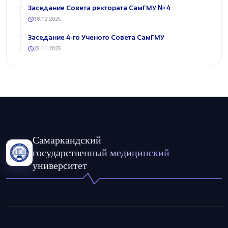
​Заседание Совета ректората СамГМУ № 4
18.12.2025
​Заседание 4-го Ученого Совета СамГМУ
25.11.2025
Самаркандский
государственный медицинский
университет