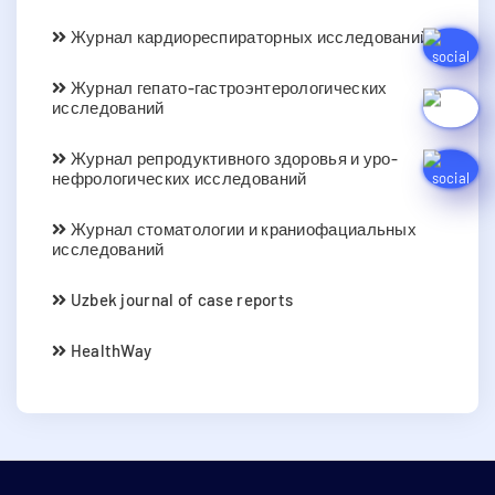
Журнал кардиореспираторных исследований
Журнал гепато-гастроэнтерологических
исследований
Журнал репродуктивного здоровья и уро-
нефрологических исследований
Журнал стоматологии и краниофациальных
исследований
Uzbek journal of case reports
HealthWay