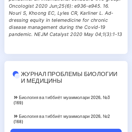
Oncologist 2020 Jun;25(6): e936-e945. 16.
Nouri S, Khoong EC, Lyles CR, Karliner L. Ad-
dressing equity in telemedicine for chronic
disease management during the Covid-19
pandemic. NEJM Catalyst 2020 May 04;1(3):1-13
ЖУРНАЛ ПРОБЛЕМЫ БИОЛОГИИ
И МЕДИЦИНЫ
Биология ва тиббиёт муаммолари 2026, №3
(169)
Биология ва тиббиёт муаммолари 2026, №2
(168)