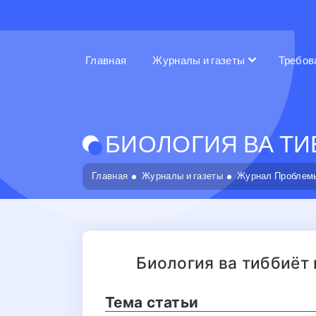
Главная
Журналы и газеты
Требов
БИОЛОГИЯ ВА ТИБ
Главная
Журналы и газеты
Журнал Проблемы
Биология ва тиббиёт
Тема статьи