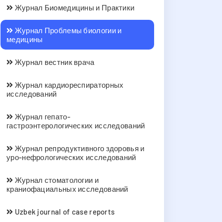
Журнал Биомедицины и Практики
Журнал Проблемы биологии и
медицины
Журнал вестник врача
Журнал кардиореспираторных
исследований
Журнал гепато-
гастроэнтерологических исследований
Журнал репродуктивного здоровья и
уро-нефрологических исследований
Журнал стоматологии и
краниофациальных исследований
Uzbek journal of case reports