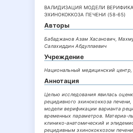
ВАЛИДИЗАЦИЯ МОДЕЛИ ВЕРИФИКА
ЭХИНОКОККОЗА ПЕЧЕНИ (58-65)
Авторы
Бабаджанов Азам Хасанович, Махм
Салахиддин Абдуллаевич
Учреждение
Национальный медицинский центр, Р
Аннотация
Целью исследования явилась оцен
рецидивного эхинококкоза печени,
модели верификации варианта реци
временных параметров. Материа-л
клинико-анатомический и эпидемио
рецидивным эхинококкозом печени