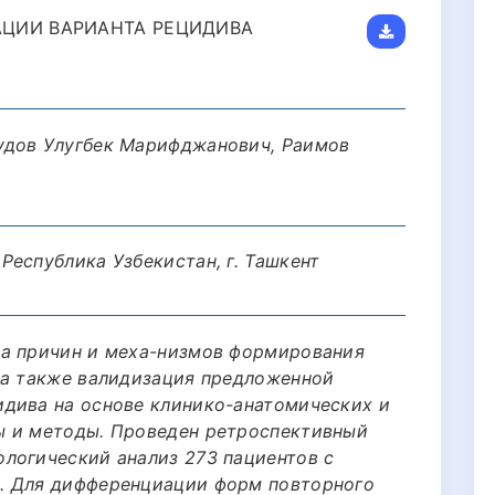
ЦИИ ВАРИАНТА РЕЦИДИВА
удов Улугбек Марифджанович, Раимов
еспублика Узбекистан, г. Ташкент
ка причин и меха-низмов формирования
 а также валидизация предложенной
дива на основе клинико-анатомических и
ы и методы. Проведен ретроспективный
логический анализ 273 пациентов с
. Для дифференциации форм повторного