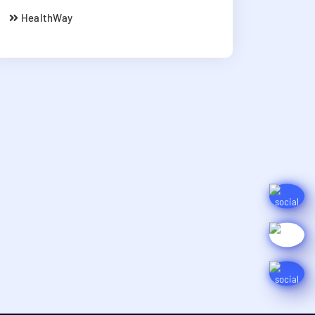
HealthWay