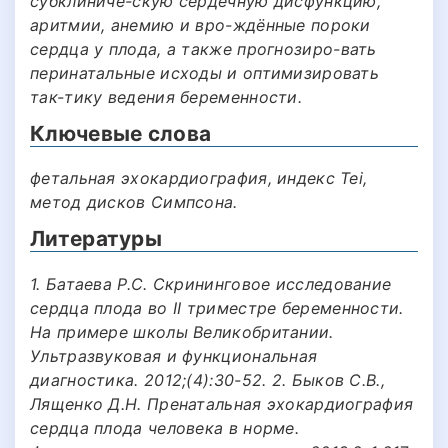
субклиниче-скую сердечную дисфункцию,
аритмии, анемию и вро-ждённые пороки
сердца у плода, а также прогнозиро-вать
перинатальные исходы и оптимизировать
так-тику ведения беременности.
Ключевые слова
фетальная эхокардиография, индекс Tei,
метод дисков Симпсона.
Литературы
1. Батаева Р.С. Скрининговое исследование
сердца плода во II триместре беременности.
На примере школы Великобритании.
Ультразвуковая и функциональная
диагностика. 2012;(4):30-52. 2. Быков С.В.,
Лященко Д.Н. Пренатальная эхокардиография
сердца плода человека в норме.