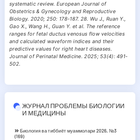
systematic review. European Journal of
Obstetrics & Gynecology and Reproductive
Biology. 2020; 250: 178-187. 28. Wu J., Ruan Y.,
Gao X., Wang H., Guan Y. et al. The reference
ranges for fetal ductus venosus flow velocities
and calculated waveform indices and their
predictive values for right heart diseases.
Journal of Perinatal Medicine. 2025; 53(4): 491-
502.
ЖУРНАЛ ПРОБЛЕМЫ БИОЛОГИИ
И МЕДИЦИНЫ
Биология ва тиббиёт муаммолари 2026, №3
(169)