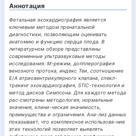
Аннотация
Фетальная эхокардиография является
ключевым методом пренатальной
диагностики, позволяющим оценивать
анатомию и функцию сердца плода. В
литературном обзоре представлены
современные ультразвуковые методы
исследования: М-режим, допплерография
венозного протока, индекс Теи, соотношение
Е/А атриовентрикулярного клапана, спекл-
трекинг эхокардиография, STIC-технология и
метод дисков Симпсона. Для каждого метода
рас-смотрены методология, нормальные
значения, клини-ческая значимость,
преимущества и ограничения. Ана-лиз данных
показывает, что комплексное использова-ние
этих технологий позволяет выявлять