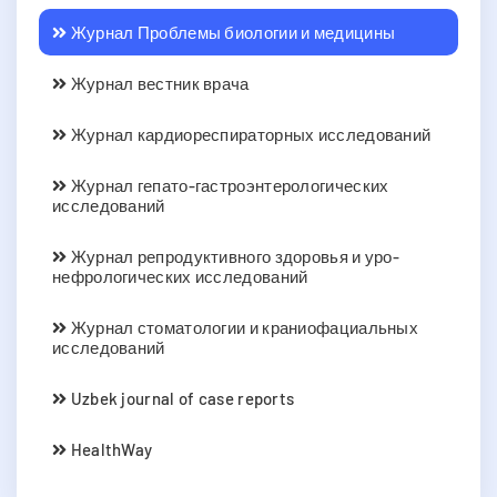
Журнал Проблемы биологии и медицины
Журнал вестник врача
Журнал кардиореспираторных исследований
Журнал гепато-гастроэнтерологических
исследований
Журнал репродуктивного здоровья и уро-
нефрологических исследований
Журнал стоматологии и краниофациальных
исследований
Uzbek journal of case reports
HealthWay