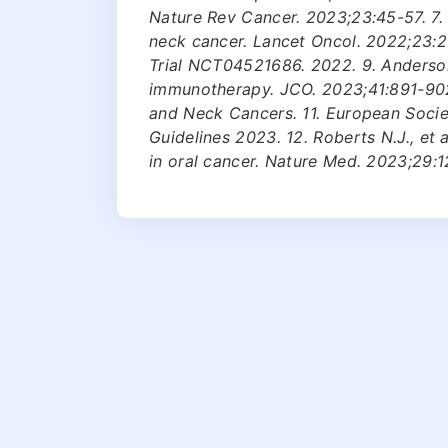
Nature Rev Cancer. 2023;23:45-57. 7. 
neck cancer. Lancet Oncol. 2022;23:23
Trial NCT04521686. 2022. 9. Anderson C
immunotherapy. JCO. 2023;41:891-902
and Neck Cancers. 11. European Societ
Guidelines 2023. 12. Roberts N.J., et
in oral cancer. Nature Med. 2023;29:1