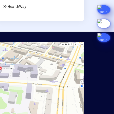
HealthWay