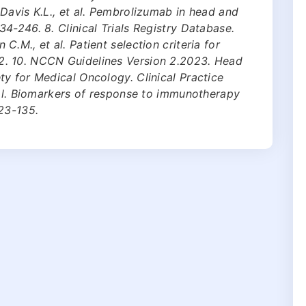
Davis K.L., et al. Pembrolizumab in head and
4-246. 8. Clinical Trials Registry Database.
.M., et al. Patient selection criteria for
. 10. NCCN Guidelines Version 2.2023. Head
y for Medical Oncology. Clinical Practice
 al. Biomarkers of response to immunotherapy
23-135.