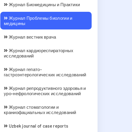
Журнал Биомедицины и Практики
Журнал Проблемы биологии и
медицины
Журнал вестник врача
Журнал кардиореспираторных
исследований
Журнал гепато-
гастроэнтерологических исследований
Журнал репродуктивного здоровья и
уро-нефрологических исследований
Журнал стоматологии и
краниофациальных исследований
Uzbek journal of case reports