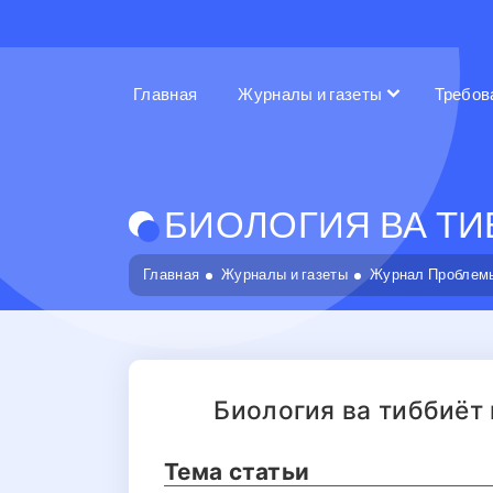
Главная
Журналы и газеты
Требов
БИОЛОГИЯ ВА ТИБ
Главная
Журналы и газеты
Журнал Проблемы
Биология ва тиббиёт
Тема статьи