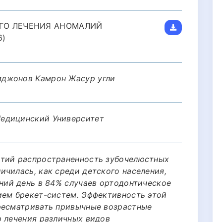
ГО ЛЕЧЕНИЯ АНОМАЛИЙ
6)
мджонов Камрон Жасур угли
едицинский Университет
етий распространенность зубочелюстных
ичилась, как среди детского населения,
шний день в 84% случаев ортодонтическое
ием брекет-систем. Эффективность этой
ресматривать привычные возрастные
ю лечения различных видов