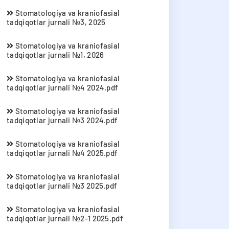
Stomatologiya va kraniofasial
tadqiqotlar jurnali №3, 2025
Stomatologiya va kraniofasial
tadqiqotlar jurnali №1, 2026
Stomatologiya va kraniofasial
tadqiqotlar jurnali №4 2024.pdf
Stomatologiya va kraniofasial
tadqiqotlar jurnali №3 2024.pdf
Stomatologiya va kraniofasial
tadqiqotlar jurnali №4 2025.pdf
Stomatologiya va kraniofasial
tadqiqotlar jurnali №3 2025.pdf
Stomatologiya va kraniofasial
tadqiqotlar jurnali №2-1 2025.pdf