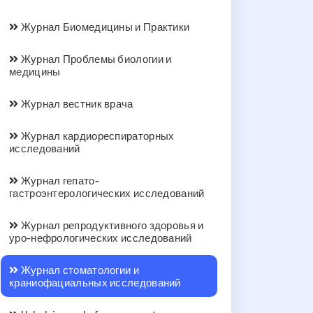
Журнал Биомедицины и Практики
Журнал Проблемы биологии и
медицины
Журнал вестник врача
Журнал кардиореспираторных
исследований
Журнал гепато-
гастроэнтерологических исследований
Журнал репродуктивного здоровья и
уро-нефрологических исследований
Журнал стоматологии и
краниофациальных исследований