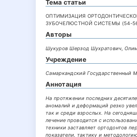
Тема статьи
ОПТИМИЗАЦИЯ ОРТОДОНТИЧЕСКО
ЗУБОЧЕЛЮСТНОЙ СИСТЕМЫ (54-5
Авторы
Шукуров Шерзод Шухратович, Оли
Учреждение
Самаркандский Государственный М
Аннотация
На протяжении последних десятил
аномалий и деформаций резко увел
так и среди взрослых. На сегодня
лечение проводится с использован
техники заставляет ортодонтов пе
показатели, тактику и методологи