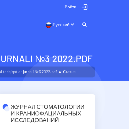
Войти
Русский
JURNALI №3 2022.PDF
l tadqiqotlar jurnali №3 2022.pdf
Статья
ЖУРНАЛ СТОМАТОЛОГИИ
И КРАНИОФАЦИАЛЬНЫХ
ИССЛЕДОВАНИЙ