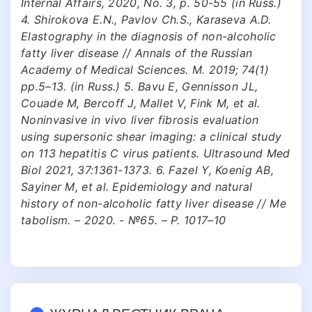
Internal Affairs, 2020, No. 3, p. 50-55 (in Russ.)
4. Shirokova E.N., Pavlov Ch.S., Karaseva A.D.
Elastography in the diagnosis of non-alcoholic
fatty liver disease // Annals of the Russian
Academy of Medical Sciences. M. 2019; 74(1)
pp.5–13. (in Russ.) 5. Bavu E, Gennisson JL,
Couade M, Bercoff J, Mallet V, Fink M, et al.
Noninvasive in vivo liver fibrosis evaluation
using supersonic shear imaging: a clinical study
on 113 hepatitis C virus patients. Ultrasound Med
Biol 2021, 37:1361-1373. 6. Fazel Y, Koenig AB,
Sayiner M, et al. Epidemiology and natural
history of non-alcoholic fatty liver disease // Me
tabolism. – 2020. - №65. – Р. 1017–10