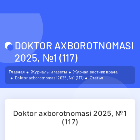
DOKTOR AXBOROTNOMASI
2025, №1 (117)
Главная
Журналы и газеты
Журнал вестник врача
Doktor axborotnomasi 2025, №1 (117)
Статья
Doktor axborotnomasi 2025, №1
(117)