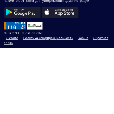
нажмите Ctrl+Enter для уведомления администрации
© SamMU Education 2026
О сайте
Политика конфиденциальности
Cookie
Обратная
связь