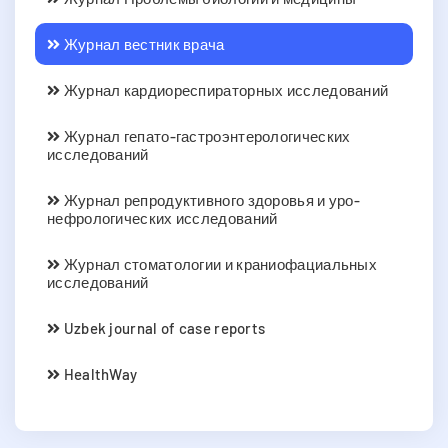
Журнал вестник врача
Журнал кардиореспираторных исследований
Журнал гепато-гастроэнтерологических
исследований
Журнал репродуктивного здоровья и уро-
нефрологических исследований
Журнал стоматологии и краниофациальных
исследований
Uzbek journal of case reports
HealthWay