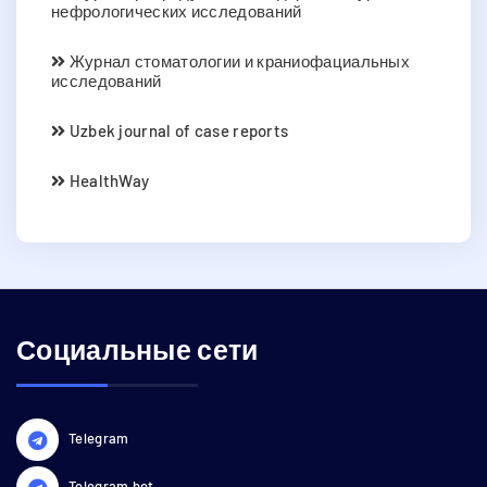
нефрологических исследований
Журнал стоматологии и краниофациальных
исследований
Uzbek journal of case reports
HealthWay
Социальные сети
Telegram
Telegram bot