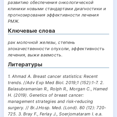
развитию обеспечения онкологической
клиники новыми стандартами диагностики и
прогнозирования эффективности лечения
РМЖ.
Ключевые слова
рак молочной железы, степень
злокачественности опухоли, эффективность
лечения, выжи ваемость.
Литературы
1. Ahmad A. Breast cancer statistics: Recent
trends. //Adv Exp Med Biol. 2019;1 (152):1-7. 2.
Balasubramanian R., Rolph R., Morgan C., Hamed
H. (2019). Genetics of breast cancer:
management strategies and risk-reducing
surgery. // Br.J.Hosp. Med. (Lond). 80 (12): 720-
725. 3. Bray F., Ferlay J., Soerjomataram I. e.a.