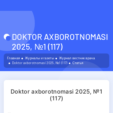
DOKTOR AXBOROTNOMASI
2025, №1 (117)
Главная
Журналы и газеты
Журнал вестник врача
Doktor axborotnomasi 2025, №1 (117)
Статья
Doktor axborotnomasi 2025, №1
(117)