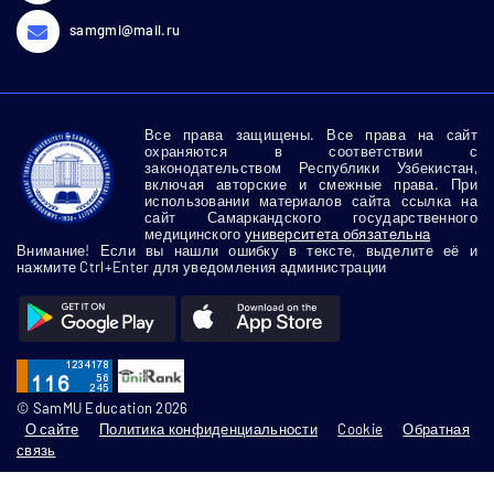
samgmi@mail.ru
Все права защищены. Все права на сайт
охраняются в соответствии с
законодательством Республики Узбекистан,
включая авторские и смежные права. При
использовании материалов сайта ссылка на
сайт Самаркандского государственного
медицинского
университета обязательна
Внимание! Если вы нашли ошибку в тексте, выделите её и
нажмите Ctrl+Enter для уведомления администрации
© SamMU Education 2026
О сайте
Политика конфиденциальности
Cookie
Обратная
связь