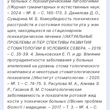
у больных с психиатрическими патологиями
//Журнал гуманитарных и естественных наук.
– 2024. – №. 8. – С. 165-173. 3. Данилова Д. О.,
Сувырина М. Б. Коморбидность психических
расстройств и состояния полости рта у жен
щин, находящихся на стационарном
психиатрическом лечении //АКТУАЛЬНЫЕ
ПРОБЛЕМЫ И ПЕР СПЕКТИВЫ РАЗВИТИЯ
СТОМАТОЛОГИИ В УСЛОВИЯХ СЕВЕРА. – 2019.
– С. 35-39. 4. Зиньковская Е. П. и др. Влияние
прогредиентности заболевания у больных
эпилепсией на уровень стома тологического
комплаенса и некоторые стоматологические
показатели //Институт стоматологии. – 2020.
– №. 1. – С. 74-75. 5. Расулова М. А., Алиева Э.
Р., Гасанов В. М. Стоматологическая
заболеваемость и показатели ротовой жид
кости у психически больных //Вісник проблем
біології і медицини. – 2017. – Т. 3. – №. 4. – С.