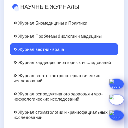
НАУЧНЫЕ ЖУРНАЛЫ
Журнал Биомедицины и Практики
Журнал Проблемы биологии и медицины
Журнал вестник врача
Журнал кардиореспираторных исследований
Журнал гепато-гастроэнтерологических
исследований
Журнал репродуктивного здоровья и уро-
нефрологических исследований
Журнал стоматологии и краниофациальных
исследований