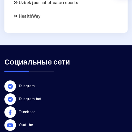
Uzbek journal of case reports
HealthWay
Социальные сети
Telegram
Telegram bot
Facebook
Youtube