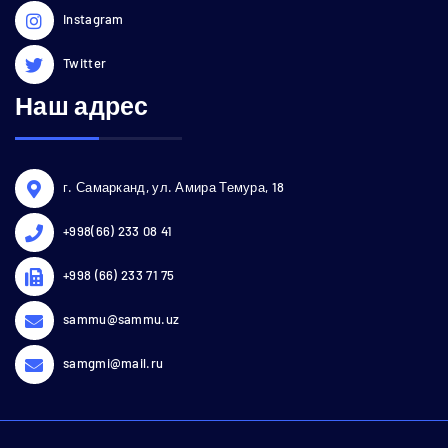
Instagram
Twitter
Наш адрес
г. Самарканд, ул. Амира Темура, 18
+998(66) 233 08 41
+998 (66) 233 71 75
sammu@sammu.uz
samgmi@mail.ru