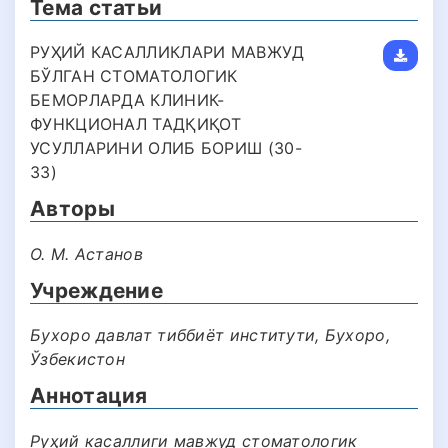
Тема статьи
РУҲИЙ КАСАЛЛИКЛАРИ МАВЖУД
БЎЛГАН СТОМАТОЛОГИК
БЕМОРЛАРДА КЛИНИК-
ФУНКЦИОНАЛ ТАДҚИҚОТ
УСУЛЛАРИНИ ОЛИБ БОРИШ (30-
33)
Авторы
О. М. Астанов
Учреждение
Бухоро давлат тиббиёт институти, Бухоро,
Ўзбекистон
Аннотация
Руҳий касаллиги мавжуд стоматологик