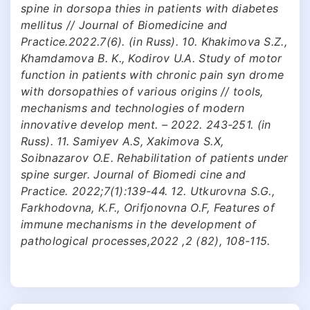
spine in dorsopa thies in patients with diabetes
mellitus // Journal of Biomedicine and
Practice.2022.7(6). (in Russ). 10. Khakimova S.Z.,
Khamdamova B. K., Kodirov U.A. Study of motor
function in patients with chronic pain syn drome
with dorsopathies of various origins // tools,
mechanisms and technologies of modern
innovative develop ment. – 2022. 243-251. (in
Russ). 11. Samiyev A.S, Xakimova S.X,
Soibnazarov O.E. Rehabilitation of patients under
spine surger. Journal of Biomedi cine and
Practice. 2022;7(1):139-44. 12. Utkurovna S.G.,
Farkhodovna, K.F., Orifjonovna O.F, Features of
immune mechanisms in the development of
pathological processes,2022 ,2 (82), 108-115.