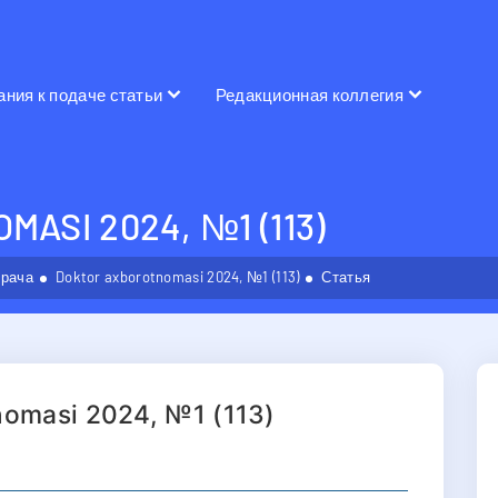
ания к подаче статьи
Редакционная коллегия
ASI 2024, №1 (113)
врача
Doktor axborotnomasi 2024, №1 (113)
Статья
nomasi 2024, №1 (113)