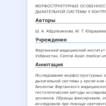
МОРФОСТРУКТУРНЫЕ ОСОБЕННОС
ДЫХАТЕЛЬНОЙ СИСТЕМЫ У КОНТРО
Авторы
Ш. А. Абдулазизова, М. Т. Юлдашева
Учреждение
Ферганский медицинский институт 
Узбекистан, Central Asian medical un
Аннотация
Исследование морфоструктурных о
дыхательной системы у кроли-ков 
биологии Ферганского медицинског
гистологические методы исследова
кроликов. Образцы фиксировали, о
исследовали при помощи световог