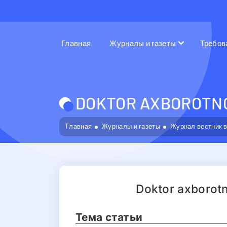
Главная
Журналы и газеты
Требов
DOKTOR AXBOROTNOM
Главная
Журналы и газеты
Журнал вестник 
Doktor axborot
Тема статьи