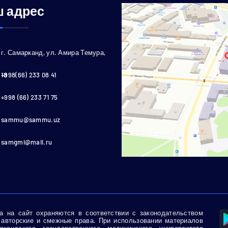
 адрес
г. Самарканд, ул. Амира Темура,
18
+998(66) 233 08 41
+998 (66) 233 71 75
sammu@sammu.uz
samgmi@mail.ru
 на сайт охраняются в соответствии с законодательством
 авторские и смежные права. При использовании материалов
кандского государственного медицинского
университета