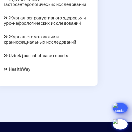
гастроэнтерологических исследований
Журнал репродуктивного здоровья и
уро-нефрологических исследований
Журнал стоматологии и
краниофациальных исследований
Uzbek journal of case reports
HealthWay