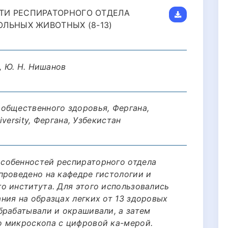
ТИ РЕСПИРАТОРНОГО ОТДЕЛА
ЛЬНЫХ ЖИВОТНЫХ (8-13)
, Ю. Н. Нишанов
общественного здоровья, Фергана,
iversity, Фергана, Узбекистан
собенностей респираторного отдела
проведено на кафедре гистологии и
о института. Для этого использовались
ния на образцах легких от 13 здоровых
брабатывали и окрашивали, а затем
о микроскопа с цифровой ка-мерой.