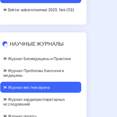
Doktor axborotnomasi 2023, №4 (112)
НАУЧНЫЕ ЖУРНАЛЫ
Журнал Биомедицины и Практики
Журнал Проблемы биологии и
медицины
Журнал вестник врача
Журнал кардиореспираторных
исследований
Журнал гепато-