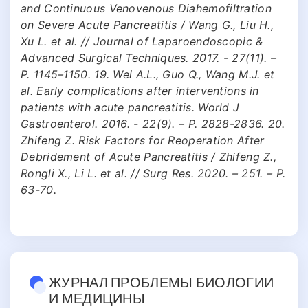
and Continuous Venovenous Diahemofiltration
on Severe Acute Pancreatitis / Wang G., Liu H.,
Xu L. et al. // Journal of Laparoendoscopic &
Advanced Surgical Techniques. 2017. - 27(11). –
Р. 1145–1150. 19. Wei A.L., Guo Q., Wang M.J. et
al. Early complications after interventions in
patients with acute pancreatitis. World J
Gastroenterol. 2016. - 22(9). – Р. 2828-2836. 20.
Zhifeng Z. Risk Factors for Reoperation After
Debridement of Acute Pancreatitis / Zhifeng Z.,
Rongli X., Li L. et al. // Surg Res. 2020. – 251. – Р.
63-70.
ЖУРНАЛ ПРОБЛЕМЫ БИОЛОГИИ
И МЕДИЦИНЫ