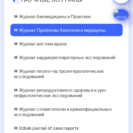
Журнал Биомедицины и Практики
Журнал Проблемы биологии и медицины
Журнал вестник врача
Журнал кардиореспираторных исследований
Журнал гепато-гастроэнтерологических
исследований
Журнал репродуктивного здоровья и уро-
нефрологических исследований
Журнал стоматологии и краниофациальных
исследований
Uzbek journal of case reports