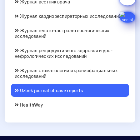
Журнал вестник врача
Журнал кардиореспираторных исследований
Журнал гепато-гастроэнтерологических
исследований
Журнал репродуктивного здоровья и уро-
нефрологических исследований
Журнал стоматологии и краниофациальных
исследований
Uzbek journal of case reports
HealthWay