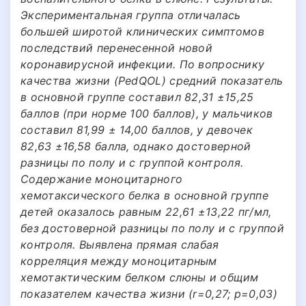
Экспериментальная группа отличалась
большей широтой клинических симптомов
последствий перенесенной новой
коронавирусной инфекции. По вопроснику
качества жизни (PedQOL) средний показатель
в основной группе составил 82,31 ±15,25
баллов (при норме 100 баллов), у мальчиков
составил 81,99 ± 14,00 баллов, у девочек
82,63 ±16,58 балла, однако достоверной
разницы по полу и с группой контроля.
Содержание моноцитарного
хемотаксического белка в основной группе
детей оказалось равным 22,61 ±13,22 пг/мл,
без достоверной разницы по полу и с группой
контроля. Выявлена прямая слабая
корреляция между моноцитарным
хемотактическим белком слюны и общим
показателем качества жизни (r=0,27; p=0,03)