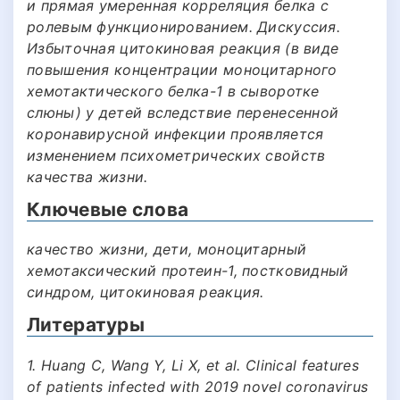
и прямая умеренная корреляция белка с
ролевым функционированием. Дискуссия.
Избыточная цитокиновая реакция (в виде
повышения концентрации моноцитарного
хемотактического белка-1 в сыворотке
слюны) у детей вследствие перенесенной
коронавирусной инфекции проявляется
изменением психометрических свойств
качества жизни.
Ключевые слова
качество жизни, дети, моноцитарный
хемотаксический протеин-1, постковидный
синдром, цитокиновая реакция.
Литературы
1. Huang C, Wang Y, Li X, et al. Clinical features
of patients infected with 2019 novel coronavirus