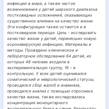
инфекции в мире, а также частое
возникновение у детей широкого диапазона
постковидных осложнений, оказывающих
существенное влияние на качество жизни.
Эти конфигурации также остаются и в
постковидном периоде. Цель - исследовать
качество жизни у детей, перенесших новую
коронавирусную инфекцию. Материалы и
методы. Проведено клиническое и
лабораторное обследование 64 детей, из
которых 48 человек входили в
экспериментальную группу, 16 – в
контрольную. У всех детей оценивался
соматический и неврологический статусы,
проводился сбор жалоб и анамнеза,
проводился анализ с помощью опросника
качества жизни, также исследовалась
концентрация моноцитарного
воспалительного белка в слюне. Результаты.