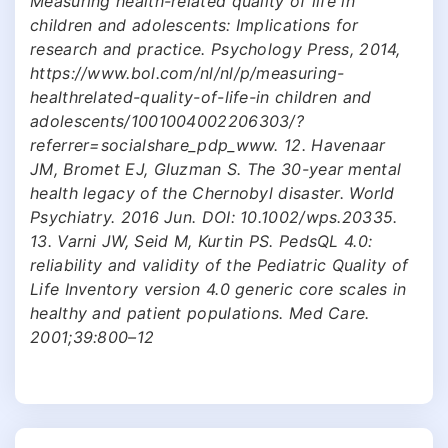
Measuring health-related quality of life in
children and adolescents: Implications for
research and practice. Psychology Press, 2014,
https://www.bol.com/nl/nl/p/measuring-
healthrelated-quality-of-life-in children and
adolescents/1001004002206303/?
referrer=socialshare_pdp_www. 12. Havenaar
JM, Bromet EJ, Gluzman S. The 30-year mental
health legacy of the Chernobyl disaster. World
Psychiatry. 2016 Jun. DOI: 10.1002/wps.20335.
13. Varni JW, Seid M, Kurtin PS. PedsQL 4.0:
reliability and validity of the Pediatric Quality of
Life Inventory version 4.0 generic core scales in
healthy and patient populations. Med Care.
2001;39:800–12