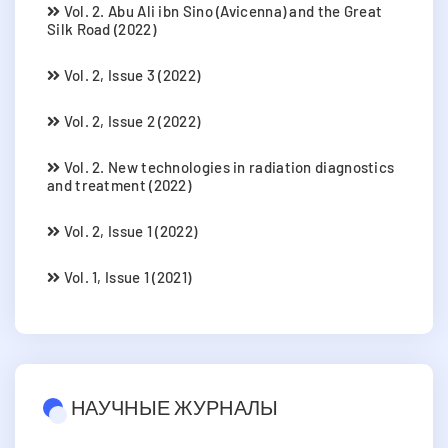
Vol. 2. Abu Ali ibn Sino (Avicenna) and the Great
Silk Road (2022)
Vol. 2, Issue 3 (2022)
Vol. 2, Issue 2 (2022)
Vol. 2. New technologies in radiation diagnostics
and treatment (2022)
Vol. 2, Issue 1 (2022)
Vol. 1, Issue 1 (2021)
НАУЧНЫЕ ЖУРНАЛЫ