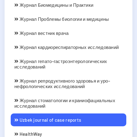
Журнал Биомедицины и Практики
Журнал Проблемы биологии и медицины
Журнал вестник врача
Журнал кардиореспираторных исследований
Журнал гепато-гастроэнтерологических
исследований
Журнал репродуктивного здоровья и уро-
нефрологических исследований
Журнал стоматологии и краниофациальных
исследований
Uzbek journal of case reports
HealthWay