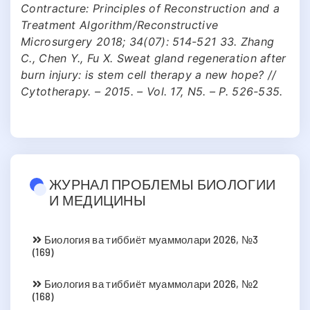
Contracture: Principles of Reconstruction and a
Treatment Algorithm/Reconstructive
Microsurgery 2018; 34(07): 514-521 33. Zhang
C., Chen Y., Fu X. Sweat gland regeneration after
burn injury: is stem cell therapy a new hope? //
Cytotherapy. – 2015. – Vol. 17, N5. – P. 526-535.
ЖУРНАЛ ПРОБЛЕМЫ БИОЛОГИИ
И МЕДИЦИНЫ
Биология ва тиббиёт муаммолари 2026, №3
(169)
Биология ва тиббиёт муаммолари 2026, №2
(168)