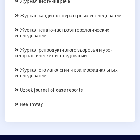
Журнал вестник врача
Журнал кардиореспираторных исследований
Журнал гепато-гастроэнтерологических
исследований
Журнал репродуктивного здоровья и уро-
нефрологических исследований
Журнал стоматологии и краниофациальных
исследований
Uzbek journal of case reports
HealthWay