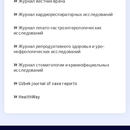
Журнал вестник врача
Журнал кардиореспираторных исследований
Журнал гепато-гастроэнтерологических
исследований
Журнал репродуктивного здоровья и уро-
нефрологических исследований
Журнал стоматологии и краниофациальных
исследований
Uzbek journal of case reports
HealthWay