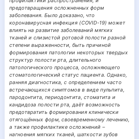
профилактики распространения, и
предотвращения осложненных форм
заболевания. Было доказано, что
коронавирусная инфекция (COVID-19) может
влиять на развитие заболеваний мягких
тканей и слизистой ротовой полости разной
степени выраженности, быть причиной
формирования патологии некоторых твердых
структур полости рта, длительного
патологического процесса, осложняющего
стоматологический статус пациента. Однако,
ранняя диагностика, с определением часто
встречающихся симптомов в виде пульпита,
пародонтита, периодонтита, стоматита и
кандидоза полости рта, даёт возможность
предотвратить формирования клинически
отягощённых форм, своевременному лечению,
а также профилактике осложнений –
нагноения мягких тканей, шаткости зубов