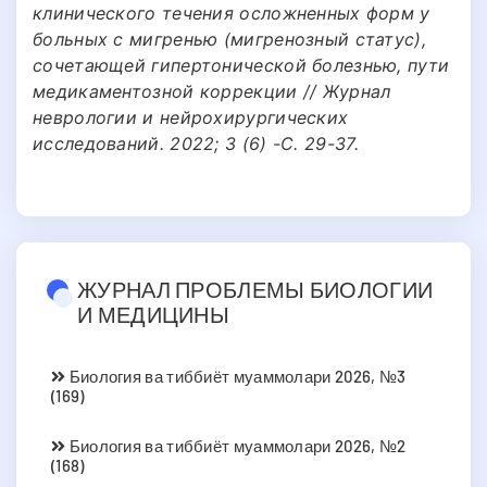
клинического течения осложненных форм у
больных с мигренью (мигренозный статус),
сочетающей гипертонической болезнью, пути
медикаментозной коррекции // Журнал
неврологии и нейрохирургических
исследований. 2022; 3 (6) -С. 29-37.
ЖУРНАЛ ПРОБЛЕМЫ БИОЛОГИИ
И МЕДИЦИНЫ
Биология ва тиббиёт муаммолари 2026, №3
(169)
Биология ва тиббиёт муаммолари 2026, №2
(168)