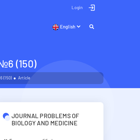
Login
English
 (150)
 (150)
Article
JOURNAL PROBLEMS OF
BIOLOGY AND MEDICINE