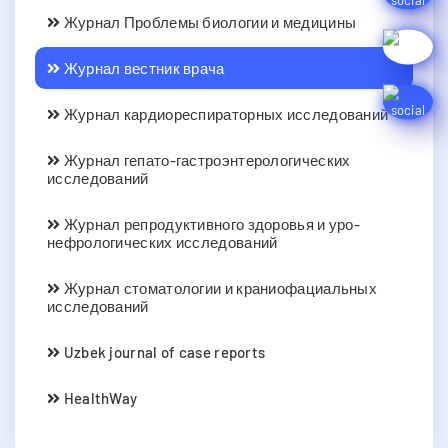
Журнал Проблемы биологии и медицины
Журнал вестник врача
Журнал кардиореспираторных исследований
Журнал гепато-гастроэнтерологических
исследований
Журнал репродуктивного здоровья и уро-
нефрологических исследований
Журнал стоматологии и краниофациальных
исследований
Uzbek journal of case reports
HealthWay