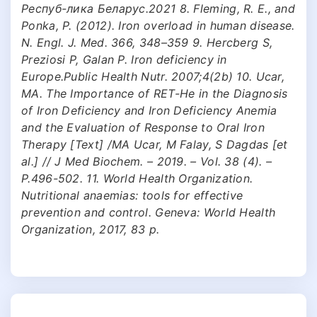
Респуб-лика Беларус.2021 8. Fleming, R. E., and
Ponka, P. (2012). Iron overload in human disease.
N. Engl. J. Med. 366, 348–359 9. Hercberg S,
Preziosi P, Galan P. Iron deficiency in
Europe.Public Health Nutr. 2007;4(2b) 10. Ucar,
MA. The Importance of RET-He in the Diagnosis
of Iron Deficiency and Iron Deficiency Anemia
and the Evaluation of Response to Oral Iron
Therapy [Text] /MA Ucar, M Falay, S Dagdas [et
al.] // J Med Biochem. – 2019. – Vol. 38 (4). –
P.496-502. 11. World Health Organization.
Nutritional anaemias: tools for effective
prevention and control. Geneva: World Health
Organization, 2017, 83 p.