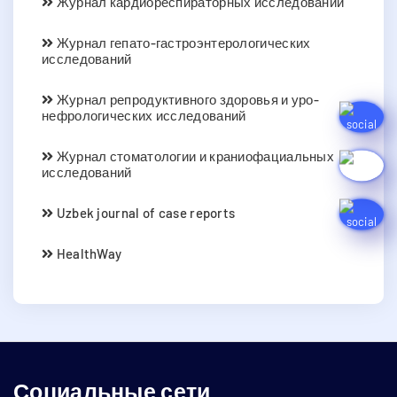
Журнал кардиореспираторных исследований
Журнал гепато-гастроэнтерологических
исследований
Журнал репродуктивного здоровья и уро-
нефрологических исследований
Журнал стоматологии и краниофациальных
исследований
Uzbek journal of case reports
HealthWay
Социальные сети