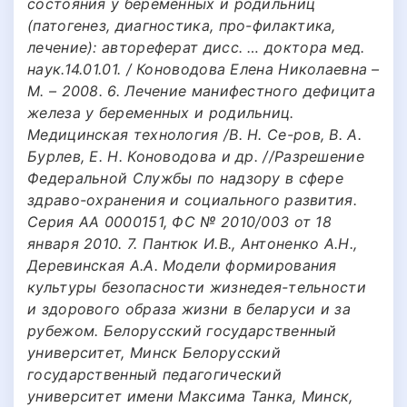
состояния у беременных и родильниц
(патогенез, диагностика, про-филактика,
лечение): автореферат дисс. … доктора мед.
наук.14.01.01. / Коноводова Елена Николаевна –
М. – 2008. 6. Лечение манифестного дефицита
железа у беременных и родильниц.
Медицинская технология /В. Н. Се-ров, В. А.
Бурлев, Е. Н. Коноводова и др. //Разрешение
Федеральной Службы по надзору в сфере
здраво-охранения и социального развития.
Серия АА 0000151, ФС № 2010/003 от 18
января 2010. 7. Пантюк И.В., Антоненко А.Н.,
Деревинская А.А. Модели формирования
культуры безопасности жизнедея-тельности
и здорового образа жизни в беларуси и за
рубежом. Белорусский государственный
университет, Минск Белорусский
государственный педагогический
университет имени Максима Танка, Минск,