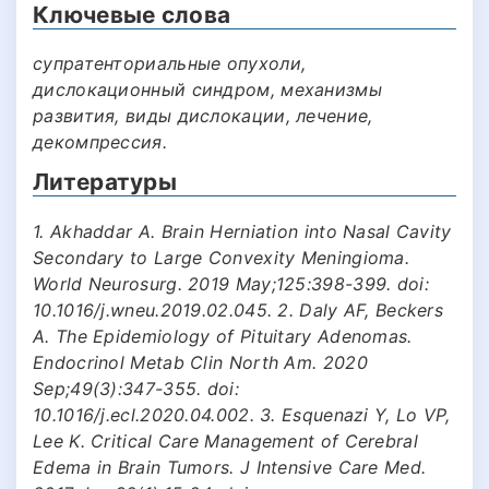
Ключевые слова
супратенториальные опухоли,
дислокационный синдром, механизмы
развития, виды дислокации, лечение,
декомпрессия.
Литературы
1. Akhaddar A. Brain Herniation into Nasal Cavity
Secondary to Large Convexity Meningioma.
World Neurosurg. 2019 May;125:398-399. doi:
10.1016/j.wneu.2019.02.045. 2. Daly AF, Beckers
A. The Epidemiology of Pituitary Adenomas.
Endocrinol Metab Clin North Am. 2020
Sep;49(3):347-355. doi:
10.1016/j.ecl.2020.04.002. 3. Esquenazi Y, Lo VP,
Lee K. Critical Care Management of Cerebral
Edema in Brain Tumors. J Intensive Care Med.