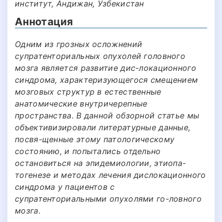
институт, Андижан, Узбекистан
Аннотация
Одним из грозных осложнений
супратенториальных опухолей головного
мозга является развитие дис-локационного
синдрома, характеризующегося смещением
мозговых структур в естественные
анатомические внутричерепные
пространства. В данной обзорной статье мы
объективизировали литературные данные,
посвя-щенные этому патологическому
состоянию, и попытались отдельно
остановиться на эпидемиологии, этиопа-
тогенезе и методах лечения дислокационного
синдрома у пациентов с
супратенториальными опухолями го-ловного
мозга.