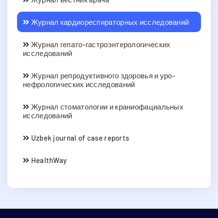
Журнал кардиореспираторных исследований
Журнал гепато-гастроэнтерологических
исследований
Журнал репродуктивного здоровья и уро-
нефрологических исследований
Журнал стоматологии и краниофациальных
исследований
Uzbek journal of case reports
HealthWay