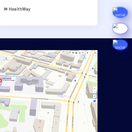
HealthWay